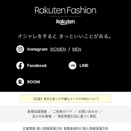
Instagram
WOMEN
/
MEN
Facebook
LINE
ROOM
【注意】楽天を装った不審なメールやSMSについて
新規会員登録
／
ご利用ガイド
／
お問い合わせ
／
法人のお客様
／
特定商取引法に基づく表記
企業情報
個人情報保護方針
事業者様向け個人情報保護方針