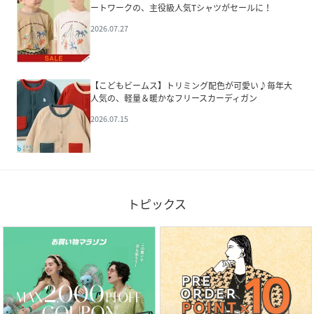
ートワークの、主役級人気Tシャツがセールに！
2026.07.27
【こどもビームス】トリミング配色が可愛い♪毎年大
人気の、軽量＆暖かなフリースカーディガン
2026.07.15
トピックス