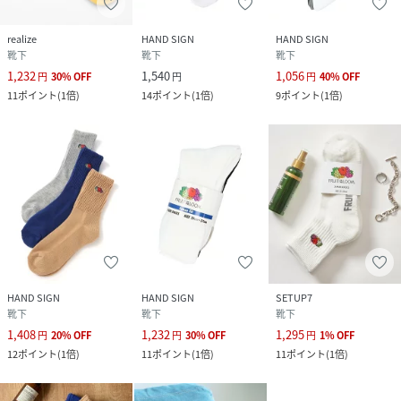
realize
HAND SIGN
HAND SIGN
靴下
靴下
靴下
1,232
1,540
1,056
円
30
%
OFF
円
円
40
%
OFF
11
ポイント
(
1倍
)
14
ポイント
(
1倍
)
9
ポイント
(
1倍
)
HAND SIGN
HAND SIGN
SETUP7
靴下
靴下
靴下
1,408
1,232
1,295
円
20
%
OFF
円
30
%
OFF
円
1
%
OFF
12
ポイント
(
1倍
)
11
ポイント
(
1倍
)
11
ポイント
(
1倍
)