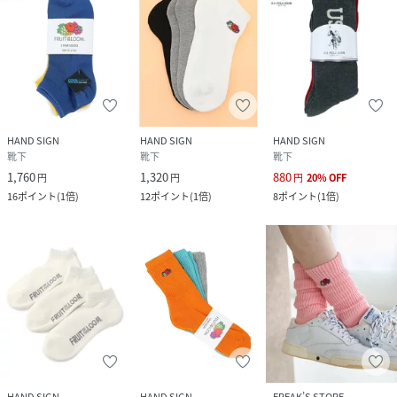
HAND SIGN
HAND SIGN
HAND SIGN
靴下
靴下
靴下
1,760
1,320
880
円
円
円
20
%
OFF
16
ポイント
(
1倍
)
12
ポイント
(
1倍
)
8
ポイント
(
1倍
)
HAND SIGN
HAND SIGN
FREAK’S STORE