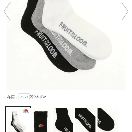
在庫：
25-27
残りわずか