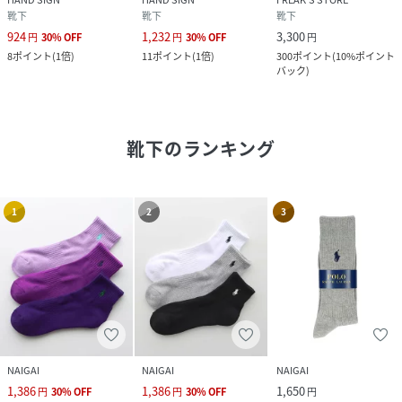
靴下
靴下
靴下
924
1,232
3,300
円
30
%
OFF
円
30
%
OFF
円
8
ポイント
(
1倍
)
11
ポイント
(
1倍
)
300
ポイント
(
10%ポイント
バック
)
靴下
のランキング
1
2
3
NAIGAI
NAIGAI
NAIGAI
1,386
1,386
1,650
円
30
%
OFF
円
30
%
OFF
円