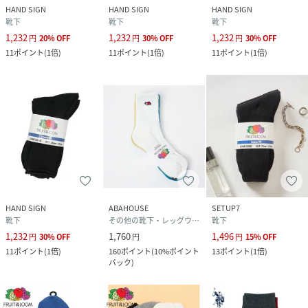
HAND SIGN
HAND SIGN
HAND SIGN
靴下
靴下
靴下
1,232
1,232
1,232
円
20
%
OFF
円
30
%
OFF
円
30
%
OFF
11
ポイント
(
1倍
)
11
ポイント
(
1倍
)
11
ポイント
(
1倍
)
HAND SIGN
ABAHOUSE
SETUP7
靴下
その他の靴下・レッグウェア
靴下
1,232
1,760
1,496
円
30
%
OFF
円
円
15
%
OFF
11
ポイント
(
1倍
)
160
ポイント
(
10%ポイント
13
ポイント
(
1倍
)
バック
)