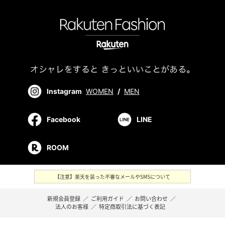
Instagram
WOMEN
/
MEN
Facebook
LINE
ROOM
【注意】楽天を装った不審なメールやSMSについて
新規会員登録
／
ご利用ガイド
／
お問い合わせ
／
法人のお客様
／
特定商取引法に基づく表記