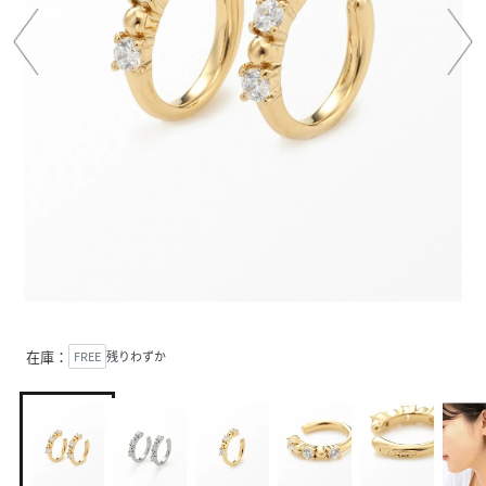
在庫：
FREE
残りわずか