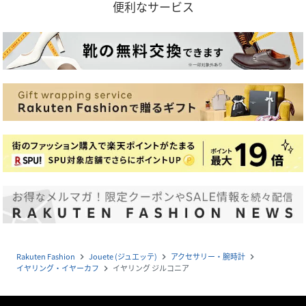
便利なサービス
Rakuten Fashion
Jouete (ジュエッテ)
アクセサリー・腕時計
navigate_next
navigate_next
navigate_next
イヤリング・イヤーカフ
イヤリング ジルコニア
navigate_next