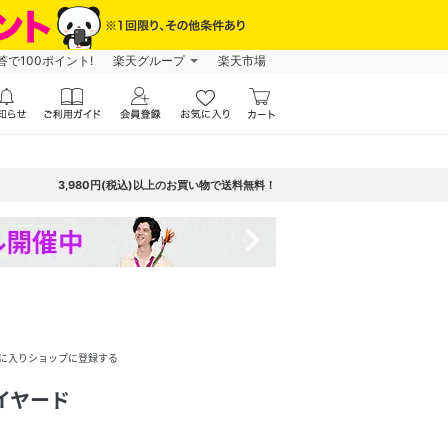
で100ポイント!
楽天グループ
楽天市場
3,980円(税込)以上のお買い物で送料無料！
navigate_next
に入りショップに登録する
イヤード