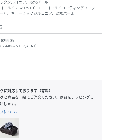
ックジルコニア、淡水パール
ゴールド：SV925+イエローゴールドコーティング（ニッ
ー）、キュービックジルコニア、淡水パール
号
_029905
-029906-2-2 BQ7162
)
グに対応しております（有料）
グと商品を一緒にご注文ください。商品をラッピングし
けします。
スについて