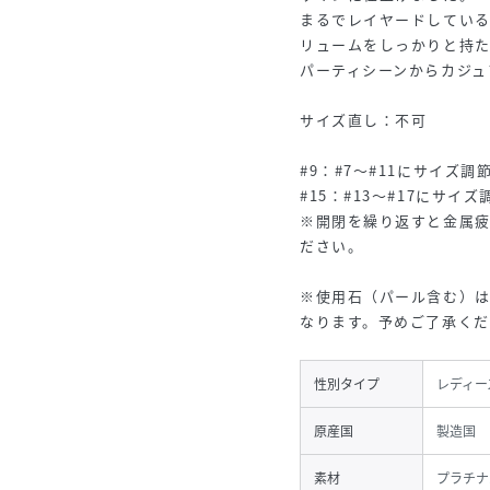
まるでレイヤードしてい
リュームをしっかりと持
パーティシーンからカジュ
サイズ直し：不可
#9：#7～#11にサイズ調
#15：#13～#17にサイ
※開閉を繰り返すと金属
ださい。
※使用石（パール含む）
なります。予めご了承くだ
性別タイプ
レディー
原産国
製造国 
素材
プラチナ