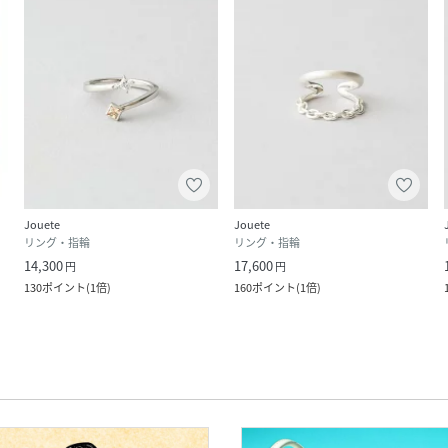
Jouete
Jouete
リング・指輪
リング・指輪
14,300
17,600
円
円
130
ポイント
(
1倍
)
160
ポイント
(
1倍
)