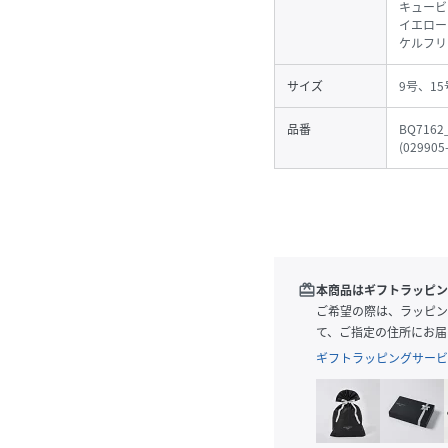
キュービ
イエロー
ケルフリ
サイズ
9号、15
品番
BQ7162
(
029905
redeem
本商品はギフトラッピン
ご希望の際は、ラッピン
て、ご指定の住所にお届
ギフトラッピングサービ