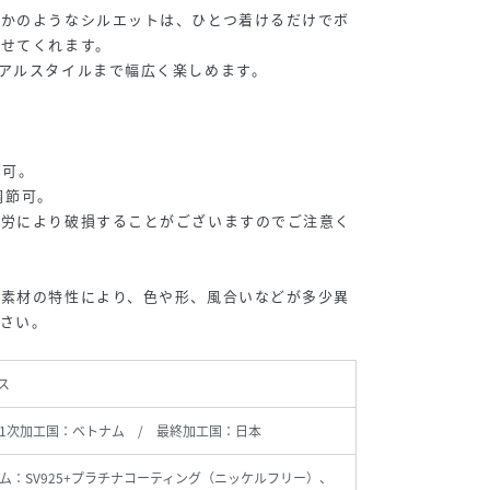
るかのようなシルエットは、ひとつ着けるだけでボ
たせてくれます。
アルスタイルまで幅広く楽しめます。
節可。
ズ調節可。
疲労により破損することがございますのでご注意く
は素材の特性により、色や形、風合いなどが多少異
さい。
ス
1次加工国：ベトナム / 最終加工国：日本
ム：SV925+プラチナコーティング（ニッケルフリー）、