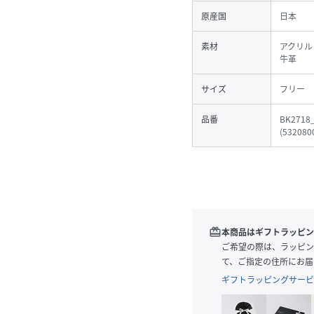
原産国
日本
素材
アクリル
牛革
サイズ
フリー
品番
BK2718
(
532080
redeem
本商品はギフトラッピン
ご希望の際は、ラッピン
て、ご指定の住所にお届
ギフトラッピングサービ