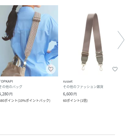
TOPKAPI
russet
TOPK
その他のバッグ
その他のファッション雑貨
その
5,280
6,600
4,950
円
円
480
ポイント
(
10%ポイントバック
)
60
ポイント
(
1倍
)
45
ポ