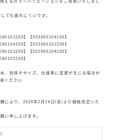
て使えるカラーバリエーションをご用意いたしまし
用しても疲れにくいです。
080103200】【503080104100】
080104300】【503080101500】
080103200】【502080104200】
080105200】
ため、色味やサイズ、仕様等に変更が生じる場合が
了承ください
により、2024年2月16日(金)より価格改定いた
お願い申し上げます。
ス