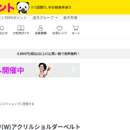
なく1000ポイント
楽天グループ
楽天市場
3,980円(税込)以上のお買い物で送料無料！
navigate_next
に入りショップに登録する
ATH/(W)アクリルショルダーベルト