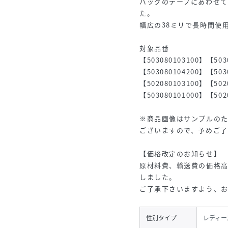
バッグのテープにあわせ
た。
幅広の38ミリで長時間使
対象品番
【503080103100】【503
【503080104200】【503
【502080103100】【502
【503080101000】【502
※商品画像はサンプルの
ございますので、予めご
【価格改定のお知らせ】
原材料費、輸送費の価格高騰
しました。
ご了承下さいますよう、
性別タイプ
レディー