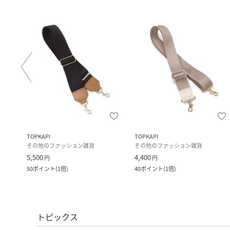
TOPKAPI
TOPKAPI
その他のファッション雑貨
その他のファッション雑貨
5,500
4,400
円
円
50
ポイント
(
1倍
)
40
ポイント
(
1倍
)
トピックス