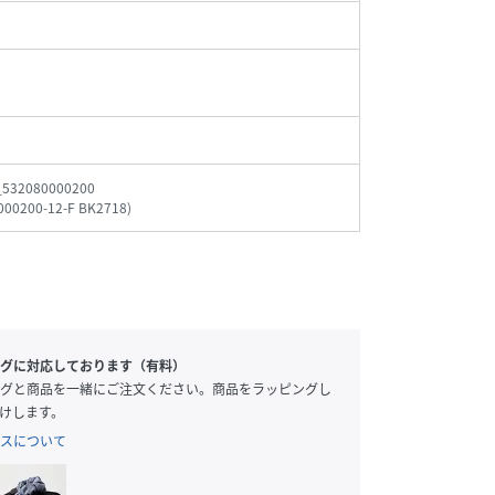
_532080000200
000200-12-F BK2718
)
グに対応しております（有料）
グと商品を一緒にご注文ください。商品をラッピングし
けします。
スについて