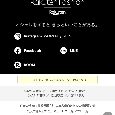
Instagram
WOMEN
/
MEN
Facebook
LINE
ROOM
【注意】楽天を装った不審なメールやSMSについて
新規会員登録
／
ご利用ガイド
／
お問い合わせ
／
法人のお客様
／
特定商取引法に基づく表記
企業情報
個人情報保護方針
事業者様向け個人情報保護方針
楽天市場トップ
楽天のサービス一覧
アプリ一覧