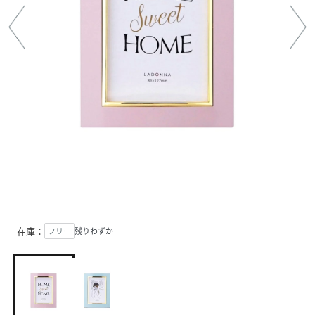
在庫：
フリー
残りわずか