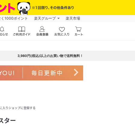
なく1000ポイント
楽天グループ
楽天市場
3,980円(税込)以上のお買い物で送料無料！
navigate_next
に入りショップに登録する
ースター