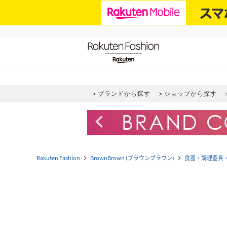
ブランドから探す
ショップから探す
navigate_before
Rakuten Fashion
BrownBrown (ブラウンブラウン)
食器・調理器具
navigate_next
navigate_next