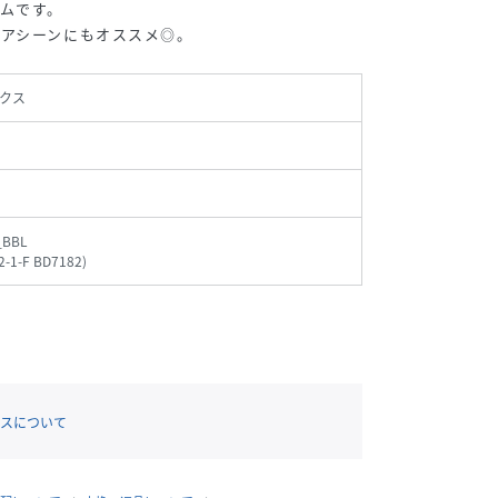
ムです。
アシーンにもオススメ◎。
クス
_BBL
2-1-F BD7182
)
スについて