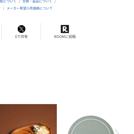
配について
交換・返品について
合
メーカー希望小売価格について
Xで共有
ROOMに投稿