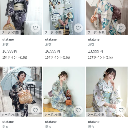
クーポン対象
クーポン対象
クーポン対象
utatane
utatane
utatane
浴衣
浴衣
浴衣
16,999
16,999
13,999
円
円
円
154
ポイント
(
1倍
)
154
ポイント
(
1倍
)
127
ポイント
(
1倍
)
クーポン対象
クーポン対象
クーポン対象
utatane
utatane
utatane
浴衣
浴衣
浴衣