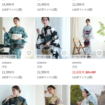
14,999
13,999
12,999
円
円
円
136
ポイント
(
1倍
)
127
ポイント
(
1倍
)
118
ポイント
(
1倍
)
クーポン対象
クーポン対象
クーポン対象
utatane
utatane
aimoha
浴衣
浴衣
浴衣
11,999
12,999
12,632
円
円
円
20
%
OFF
109
ポイント
(
1倍
)
118
ポイント
(
1倍
)
114
ポイント
(
1倍
)