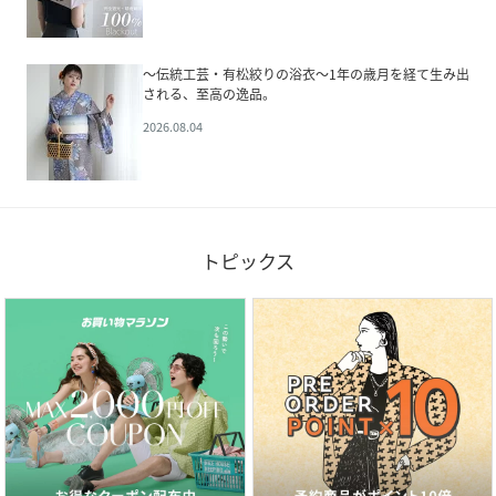
～伝統工芸・有松絞りの浴衣～1年の歳月を経て生み出
される、至高の逸品。
2026.08.04
トピックス