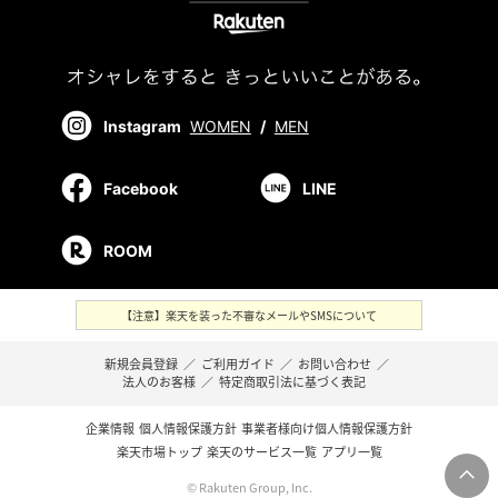
Instagram
WOMEN
/
MEN
Facebook
LINE
ROOM
【注意】楽天を装った不審なメールやSMSについて
新規会員登録
／
ご利用ガイド
／
お問い合わせ
／
法人のお客様
／
特定商取引法に基づく表記
企業情報
個人情報保護方針
事業者様向け個人情報保護方針
楽天市場トップ
楽天のサービス一覧
アプリ一覧
© Rakuten Group, Inc.