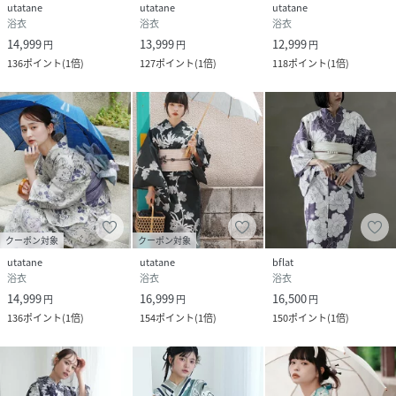
utatane
utatane
utatane
浴衣
浴衣
浴衣
14,999
13,999
12,999
円
円
円
136
ポイント
(
1倍
)
127
ポイント
(
1倍
)
118
ポイント
(
1倍
)
クーポン対象
クーポン対象
utatane
utatane
bflat
浴衣
浴衣
浴衣
14,999
16,999
16,500
円
円
円
136
ポイント
(
1倍
)
154
ポイント
(
1倍
)
150
ポイント
(
1倍
)