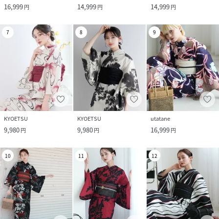
16,999
14,999
14,999
円
円
円
7
8
9
KYOETSU
KYOETSU
utatane
9,980
9,980
16,999
円
円
円
10
11
12