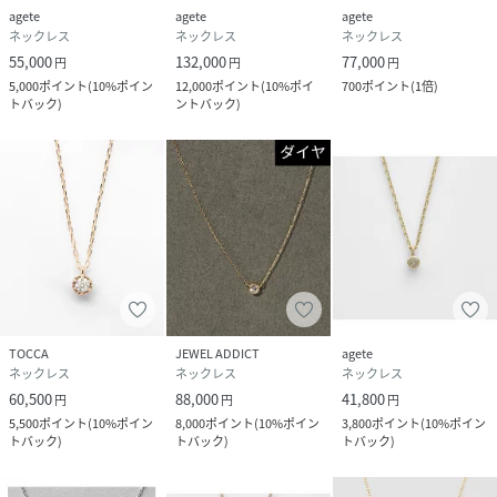
agete
agete
agete
ネックレス
ネックレス
ネックレス
55,000
132,000
77,000
円
円
円
5,000
ポイント
(
10%ポイン
12,000
ポイント
(
10%ポイ
700
ポイント
(
1倍
)
トバック
)
ントバック
)
TOCCA
JEWEL ADDICT
agete
ネックレス
ネックレス
ネックレス
60,500
88,000
41,800
円
円
円
5,500
ポイント
(
10%ポイン
8,000
ポイント
(
10%ポイン
3,800
ポイント
(
10%ポイン
トバック
)
トバック
)
トバック
)