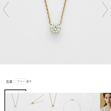
在庫：
フリー
あり