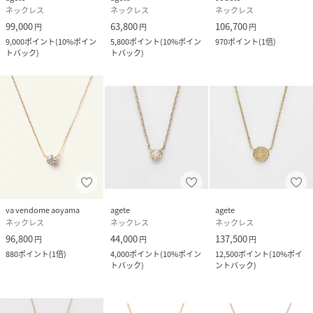
ネックレス
ネックレス
ネックレス
99,000
63,800
106,700
円
円
円
9,000
ポイント
(
10%ポイン
5,800
ポイント
(
10%ポイン
970
ポイント
(
1倍
)
トバック
)
トバック
)
va vendome aoyama
agete
agete
ネックレス
ネックレス
ネックレス
96,800
44,000
137,500
円
円
円
880
ポイント
(
1倍
)
4,000
ポイント
(
10%ポイン
12,500
ポイント
(
10%ポイ
トバック
)
ントバック
)