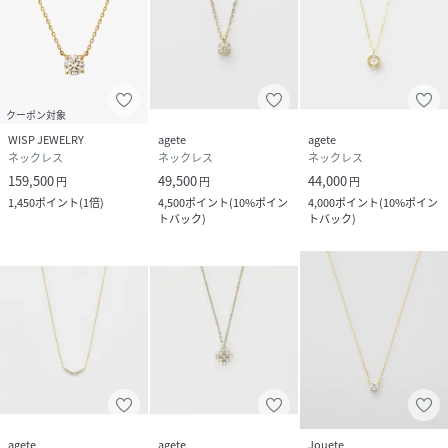
クーポン対象
WISP JEWELRY
agete
agete
ネックレス
ネックレス
ネックレス
159,500
49,500
44,000
円
円
円
1,450
ポイント
(
1倍
)
4,500
ポイント
(
10%ポイン
4,000
ポイント
(
10%ポイン
トバック
)
トバック
)
agete
agete
Jouete