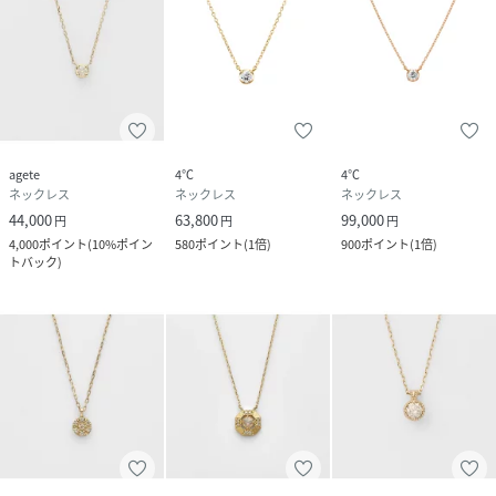
agete
4℃
4℃
ネックレス
ネックレス
ネックレス
44,000
63,800
99,000
円
円
円
4,000
ポイント
(
10%ポイン
580
ポイント
(
1倍
)
900
ポイント
(
1倍
)
トバック
)