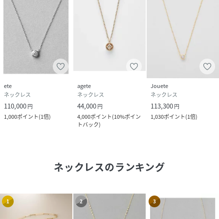
ete
agete
Jouete
ネックレス
ネックレス
ネックレス
110,000
44,000
113,300
円
円
円
1,000
ポイント
(
1倍
)
4,000
ポイント
(
10%ポイン
1,030
ポイント
(
1倍
)
トバック
)
ネックレス
のランキング
1
2
3