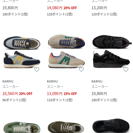
スニーカー
スニーカー
スニーカー
19,800
14,080
13,200
円
円
20
%
OFF
円
180
ポイント
(
1倍
)
128
ポイント
(
1倍
)
120
ポイント
(
1倍
)
KARHU
KARHU
KARHU
スニーカー
スニーカー
スニーカー
10,560
13,090
19,800
円
20
%
OFF
円
15
%
OFF
円
96
ポイント
(
1倍
)
119
ポイント
(
1倍
)
180
ポイント
(
1倍
)