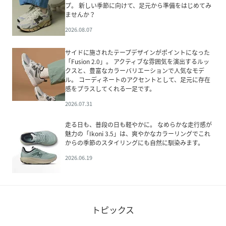
プ。 新しい季節に向けて、足元から準備をはじめてみ
ませんか？
2026.08.07
サイドに施されたテープデザインがポイントになった
「Fusion 2.0」。 アクティブな雰囲気を演出するルッ
クスと、豊富なカラーバリエーションで人気なモデ
ル。 コーディネートのアクセントとして、足元に存在
感をプラスしてくれる一足です。
2026.07.31
走る日も、普段の日も軽やかに。 なめらかな走行感が
魅力の「Ikoni 3.5」は、爽やかなカラーリングでこれ
からの季節のスタイリングにも自然に馴染みます。
2026.06.19
トピックス