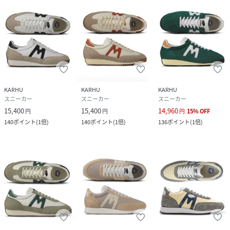
KARHU
KARHU
KARHU
スニーカー
スニーカー
スニーカー
15,400
15,400
14,960
円
円
円
15
%
OFF
140
ポイント
(
1倍
)
140
ポイント
(
1倍
)
136
ポイント
(
1倍
)