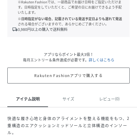
※Rakuten Fashionでは、一部商品でお届け日時をご指定いただけま
す。日時指定をしていただくと、ご希望の日にお届けできるよう手配
いたします。
※日時指定がない場合、記載されている発送予定日よりも遅れて発送
される場合がございますので、あらかじめご了承ください。
local_shipping
3,980
円以上の購入で送料無料
アプリならポイント最大3倍！
毎月エントリー＆条件達成が必要です。
詳しくはこちら
Rakuten Fashionアプリで購入する
アイテム説明
サイズ
レビュー(0)
快適な履き心地と身体のアライメントを整える機能をもつ、2
重構造のエアクッションミッドソールと立体構造のインソー
ル。