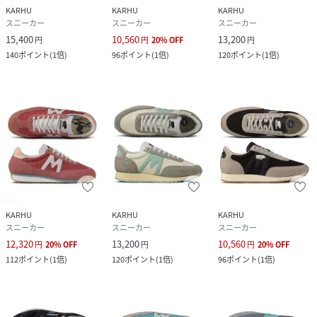
KARHU
KARHU
KARHU
スニーカー
スニーカー
スニーカー
15,400
10,560
13,200
円
円
20
%
OFF
円
140
ポイント
(
1倍
)
96
ポイント
(
1倍
)
120
ポイント
(
1倍
)
KARHU
KARHU
KARHU
スニーカー
スニーカー
スニーカー
12,320
13,200
10,560
円
20
%
OFF
円
円
20
%
OFF
112
ポイント
(
1倍
)
120
ポイント
(
1倍
)
96
ポイント
(
1倍
)