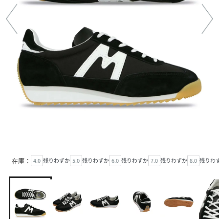
在庫：
4.0
残りわずか
5.0
残りわずか
6.0
残りわずか
7.0
残りわずか
8.0
残りわ