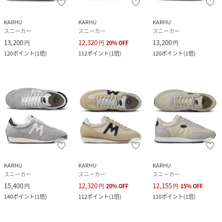
KARHU
KARHU
KARHU
スニーカー
スニーカー
スニーカー
13,200
12,320
13,200
円
円
20
%
OFF
円
120
ポイント
(
1倍
)
112
ポイント
(
1倍
)
120
ポイント
(
1倍
)
KARHU
KARHU
KARHU
スニーカー
スニーカー
スニーカー
15,400
12,320
12,155
円
円
20
%
OFF
円
15
%
OFF
140
ポイント
(
1倍
)
112
ポイント
(
1倍
)
110
ポイント
(
1倍
)