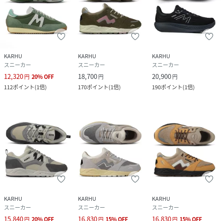
KARHU
KARHU
KARHU
スニーカー
スニーカー
スニーカー
12,320
18,700
20,900
円
20
%
OFF
円
円
112
ポイント
(
1倍
)
170
ポイント
(
1倍
)
190
ポイント
(
1倍
)
KARHU
KARHU
KARHU
スニーカー
スニーカー
スニーカー
15,840
16,830
16,830
円
20
%
OFF
円
15
%
OFF
円
15
%
OFF