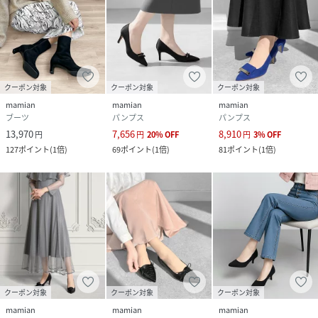
クーポン対象
クーポン対象
クーポン対象
mamian
mamian
mamian
ブーツ
パンプス
パンプス
13,970
7,656
8,910
円
円
20
%
OFF
円
3
%
OFF
127
ポイント
(
1倍
)
69
ポイント
(
1倍
)
81
ポイント
(
1倍
)
クーポン対象
クーポン対象
クーポン対象
mamian
mamian
mamian