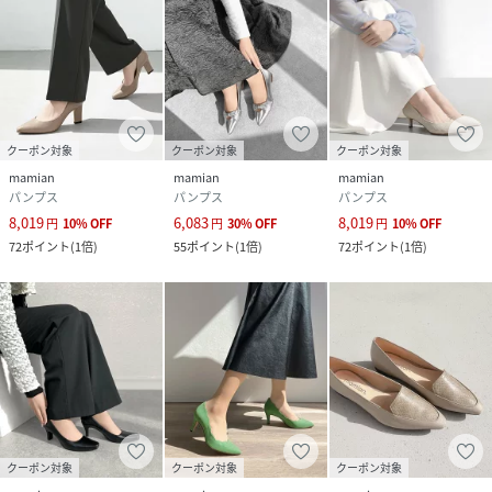
クーポン対象
クーポン対象
クーポン対象
mamian
mamian
mamian
パンプス
パンプス
パンプス
8,019
6,083
8,019
円
10
%
OFF
円
30
%
OFF
円
10
%
OFF
72
ポイント
(
1倍
)
55
ポイント
(
1倍
)
72
ポイント
(
1倍
)
クーポン対象
クーポン対象
クーポン対象