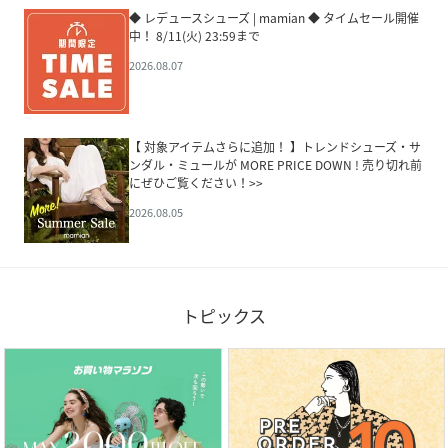
◆ レデュースシューズ | mamian ◆ タイムセール開催
中！ 8/11(火) 23:59まで
2026.08.07
【 対象アイテムさらに追加！ 】トレンドシューズ・サ
ンダル・ミュールが MORE PRICE DOWN ! 売り切れ前
にぜひご覧ください！>>
2026.08.05
トピックス