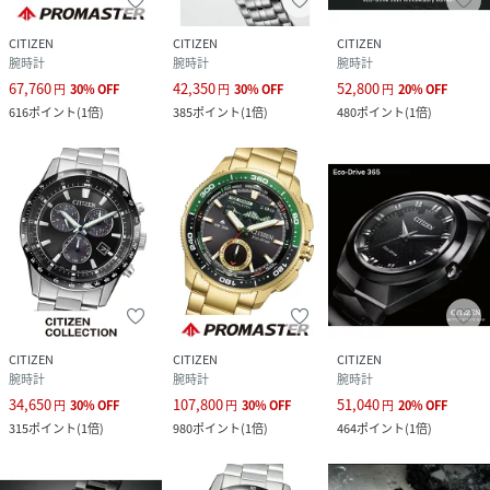
CITIZEN
CITIZEN
CITIZEN
腕時計
腕時計
腕時計
67,760
42,350
52,800
円
30
%
OFF
円
30
%
OFF
円
20
%
OFF
616
ポイント
(
1倍
)
385
ポイント
(
1倍
)
480
ポイント
(
1倍
)
CITIZEN
CITIZEN
CITIZEN
腕時計
腕時計
腕時計
34,650
107,800
51,040
円
30
%
OFF
円
30
%
OFF
円
20
%
OFF
315
ポイント
(
1倍
)
980
ポイント
(
1倍
)
464
ポイント
(
1倍
)