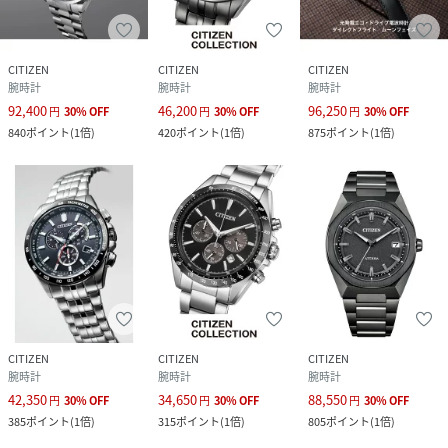
CITIZEN
CITIZEN
CITIZEN
腕時計
腕時計
腕時計
92,400
46,200
96,250
円
30
%
OFF
円
30
%
OFF
円
30
%
OFF
840
ポイント
(
1倍
)
420
ポイント
(
1倍
)
875
ポイント
(
1倍
)
CITIZEN
CITIZEN
CITIZEN
腕時計
腕時計
腕時計
42,350
34,650
88,550
円
30
%
OFF
円
30
%
OFF
円
30
%
OFF
385
ポイント
(
1倍
)
315
ポイント
(
1倍
)
805
ポイント
(
1倍
)