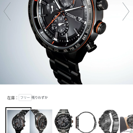
在庫：
フリー
残りわずか