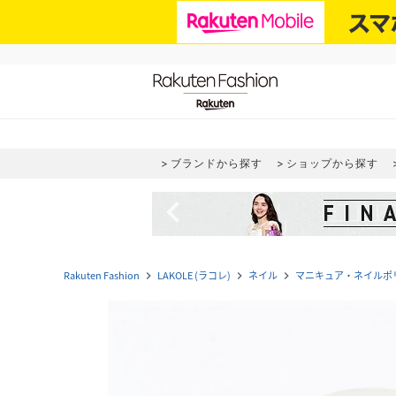
ブランドから探す
ショップから探す
navigate_before
Rakuten Fashion
LAKOLE (ラコレ)
ネイル
マニキュア・ネイルポ
navigate_next
navigate_next
navigate_next