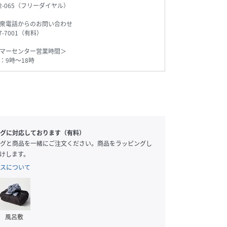
542-065（フリーダイヤル）
衆電話からのお問い合わせ
77-7001（有料）
マーセンター営業時間＞
：9時～18時
グに対応しております（有料）
グと商品を一緒にご注文ください。商品をラッピングし
けします。
スについて
風呂敷