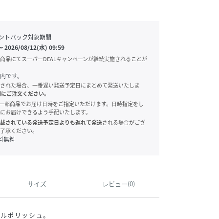
ントバック対象期間
〜
2026/08/12(水) 09:59
商品にてスーパーDEALキャンペーンが継続実施されることが
内です。
された場合、一番遅い発送予定日にまとめて発送いたしま
別にご注文ください。
onでは、一部商品でお届け日時をご指定いただけます。日時指定をし
にお届けできるよう手配いたします。
載されている発送予定日よりも遅れて発送
される場合がござ
了承ください。
料無料
サイズ
レビュー(0)
イルポリッシュ。