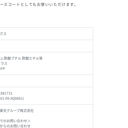
ースコートとしてもお使いいただけます。
クス
ュ:酢酸ブチル 酢酸エチル等
ガラス
PP
_881731
-01-09 AQ9861
)
楽天グループ株式会社
でのお問い合わせ＞
からのお問い合わせ