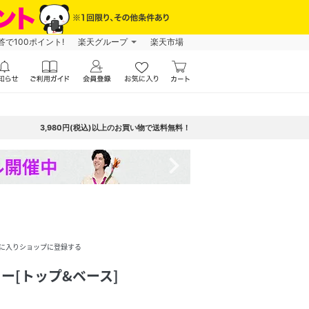
で100ポイント!
楽天グループ
楽天市場
3,980円(税込)以上のお買い物で送料無料！
navigate_next
に入りショップに登録する
ラー[トップ&ベース]