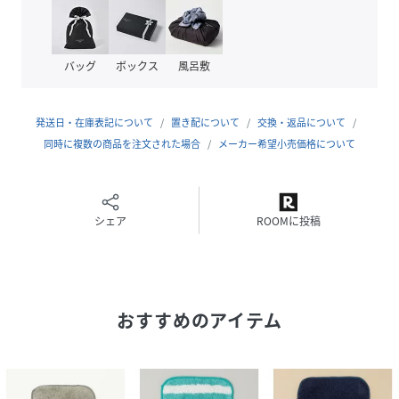
サイズ
ONE SIZE
品番
AM4654_718630005
バッグ
ボックス
風呂敷
(
718630005-62-99 AM4654
)
発送日・在庫表記について
置き配について
交換・返品について
同時に複数の商品を注文された場合
メーカー希望小売価格について
シェア
ROOMに投稿
おすすめのアイテム