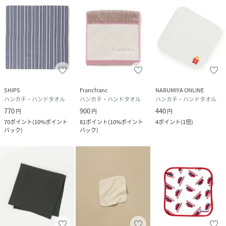
SHIPS
Francfranc
NARUMIYA ONLINE
ハンカチ・ハンドタオル
ハンカチ・ハンドタオル
ハンカチ・ハンドタオル
770
900
440
円
円
円
70
ポイント
(
10%ポイント
81
ポイント
(
10%ポイント
4
ポイント
(
1倍
)
バック
)
バック
)