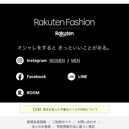
Instagram
WOMEN
/
MEN
Facebook
LINE
ROOM
【注意】楽天を装った不審なメールやSMSについて
新規会員登録
／
ご利用ガイド
／
お問い合わせ
／
法人のお客様
／
特定商取引法に基づく表記