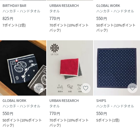
BIRTHDAY BAR
URBAN RESEARCH
GLOBAL WORK
ハンカチ・ハンドタオル
タオル
ハンカチ・ハンドタオル
825
770
550
円
円
円
7
ポイント
(
1倍
)
70
ポイント
(
10%ポイント
50
ポイント
(
10%ポイント
バック
)
バック
)
GLOBAL WORK
URBAN RESEARCH
SHIPS
ハンカチ・ハンドタオル
タオル
ハンカチ・ハンドタオル
550
770
550
円
円
円
50
ポイント
(
10%ポイント
70
ポイント
(
10%ポイント
5
ポイント
(
1倍
)
バック
)
バック
)