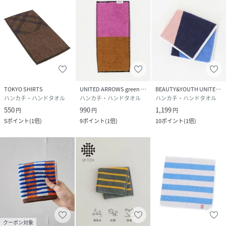
TOKYO SHIRTS
UNITED ARROWS green label relaxing
BEAUTY&YOUTH UNITED ARROWS
ハンカチ・ハンドタオル
ハンカチ・ハンドタオル
ハンカチ・ハンドタオル
550
990
1,199
円
円
円
5
ポイント
(
1倍
)
9
ポイント
(
1倍
)
10
ポイント
(
1倍
)
クーポン対象