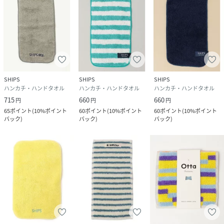
SHIPS
SHIPS
SHIPS
ハンカチ・ハンドタオル
ハンカチ・ハンドタオル
ハンカチ・ハンドタオル
715
660
660
円
円
円
65
ポイント
(
10%ポイント
60
ポイント
(
10%ポイント
60
ポイント
(
10%ポイント
バック
)
バック
)
バック
)