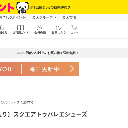
で100ポイント!
楽天グループ
楽天市場
3,980円(税込)以上のお買い物で送料無料！
navigate_next
に入りショップに登録する
入り】スクエアトゥバレエシューズ