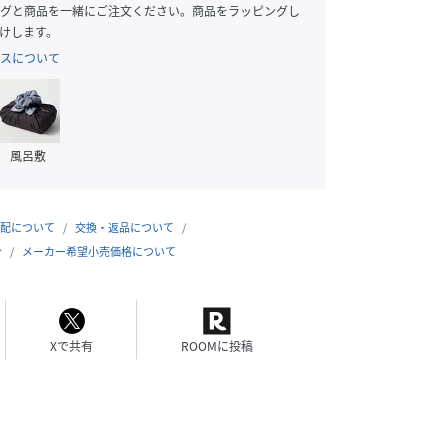
グと商品を一緒にご注文ください。商品をラッピングし
けします。
スについて
風呂敷
配について
交換・返品について
合
メーカー希望小売価格について
Xで共有
ROOMに投稿