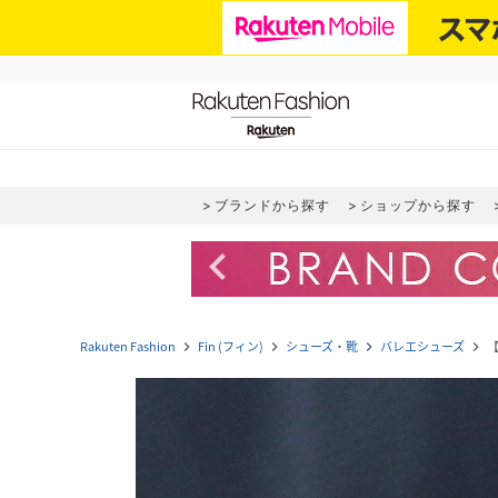
ブランドから探す
ショップから探す
navigate_before
Rakuten Fashion
Fin (フィン)
シューズ・靴
バレエシューズ
navigate_next
navigate_next
navigate_next
navigate_next