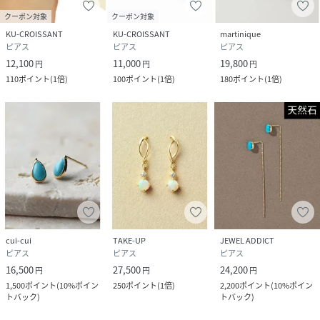
クーポン対象
クーポン対象
KU-CROISSANT
KU-CROISSANT
martinique
ピアス
ピアス
ピアス
12,100
11,000
19,800
円
円
円
110
ポイント
(
1倍
)
100
ポイント
(
1倍
)
180
ポイント
(
1倍
)
cui-cui
TAKE-UP
JEWEL ADDICT
ピアス
ピアス
ピアス
16,500
27,500
24,200
円
円
円
1,500
ポイント
(
10%ポイン
250
ポイント
(
1倍
)
2,200
ポイント
(
10%ポイン
トバック
)
トバック
)