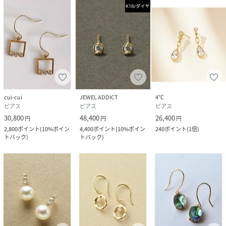
cui-cui
JEWEL ADDICT
4℃
ピアス
ピアス
ピアス
30,800
48,400
26,400
円
円
円
2,800
ポイント
(
10%ポイン
4,400
ポイント
(
10%ポイン
240
ポイント
(
1倍
)
トバック
)
トバック
)