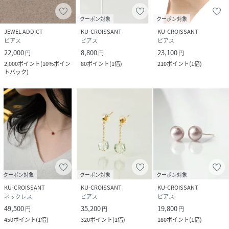
クーポン対象
クーポン対象
JEWEL ADDICT
KU-CROISSANT
KU-CROISSANT
ピアス
ピアス
ピアス
22,000
8,800
23,100
円
円
円
2,000
ポイント
(
10%ポイン
80
ポイント
(
1倍
)
210
ポイント
(
1倍
)
トバック
)
クーポン対象
クーポン対象
クーポン対象
KU-CROISSANT
KU-CROISSANT
KU-CROISSANT
ネックレス
ピアス
ピアス
49,500
35,200
19,800
円
円
円
450
ポイント
(
1倍
)
320
ポイント
(
1倍
)
180
ポイント
(
1倍
)