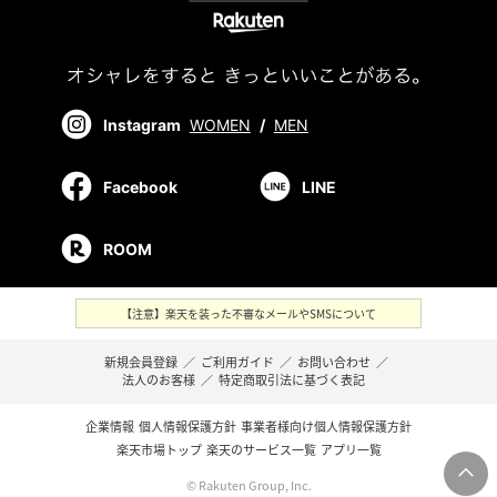
Instagram
WOMEN
/
MEN
Facebook
LINE
ROOM
【注意】楽天を装った不審なメールやSMSについて
新規会員登録
／
ご利用ガイド
／
お問い合わせ
／
法人のお客様
／
特定商取引法に基づく表記
企業情報
個人情報保護方針
事業者様向け個人情報保護方針
楽天市場トップ
楽天のサービス一覧
アプリ一覧
© Rakuten Group, Inc.