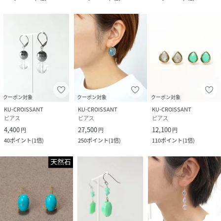
クーポン対象
クーポン対象
クーポン対象
KU-CROISSANT
KU-CROISSANT
KU-CROISSANT
ピアス
ピアス
ピアス
4,400
27,500
12,100
円
円
円
40
ポイント
(
1倍
)
250
ポイント
(
1倍
)
110
ポイント
(
1倍
)