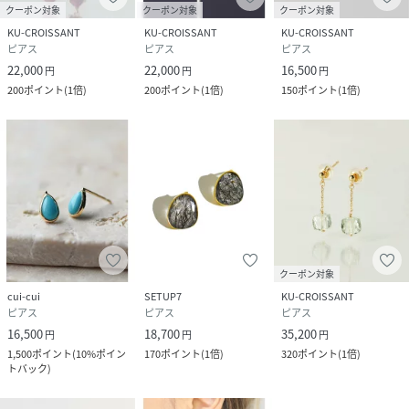
クーポン対象
クーポン対象
クーポン対象
KU-CROISSANT
KU-CROISSANT
KU-CROISSANT
ピアス
ピアス
ピアス
22,000
22,000
16,500
円
円
円
200
ポイント
(
1倍
)
200
ポイント
(
1倍
)
150
ポイント
(
1倍
)
クーポン対象
cui-cui
SETUP7
KU-CROISSANT
ピアス
ピアス
ピアス
16,500
18,700
35,200
円
円
円
1,500
ポイント
(
10%ポイン
170
ポイント
(
1倍
)
320
ポイント
(
1倍
)
トバック
)