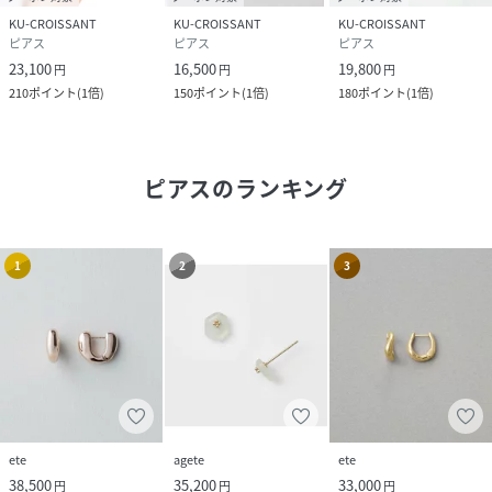
KU-CROISSANT
KU-CROISSANT
KU-CROISSANT
ピアス
ピアス
ピアス
23,100
16,500
19,800
円
円
円
210
ポイント
(
1倍
)
150
ポイント
(
1倍
)
180
ポイント
(
1倍
)
ピアス
のランキング
1
2
3
ete
agete
ete
38,500
35,200
33,000
円
円
円