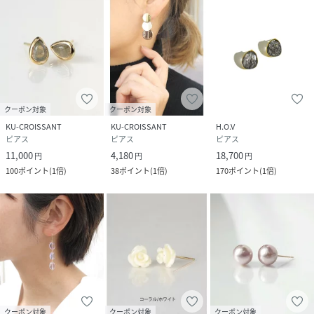
クーポン対象
クーポン対象
KU-CROISSANT
KU-CROISSANT
H.O.V
ピアス
ピアス
ピアス
11,000
4,180
18,700
円
円
円
100
ポイント
(
1倍
)
38
ポイント
(
1倍
)
170
ポイント
(
1倍
)
クーポン対象
クーポン対象
クーポン対象