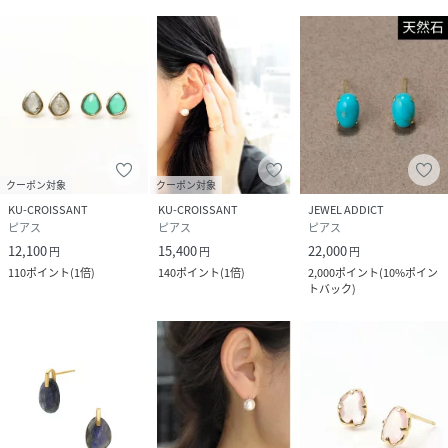
クーポン対象
クーポン対象
KU-CROISSANT
KU-CROISSANT
JEWEL ADDICT
ピアス
ピアス
ピアス
12,100
15,400
22,000
円
円
円
110
ポイント
(
1倍
)
140
ポイント
(
1倍
)
2,000
ポイント
(
10%ポイン
トバック
)