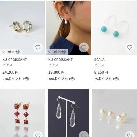
クーポン対象
クーポン対象
KU-CROISSANT
KU-CROISSANT
SCALA
ピアス
ピアス
ピアス
24,200
19,800
8,250
円
円
円
220
ポイント
(
1倍
)
180
ポイント
(
1倍
)
75
ポイント
(
1倍
)