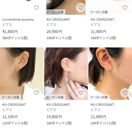
クーポン対象
クーポン対象
va vendome aoyama
KU-CROISSANT
KU-CROISSANT
ピアス
ピアス
ピアス
41,800
20,900
11,000
円
円
円
380
ポイント
(
1倍
)
190
ポイント
(
1倍
)
100
ポイント
(
1倍
)
クーポン対象
クーポン対象
クーポン対象
KU-CROISSANT
KU-CROISSANT
KU-CROISSANT
ピアス
ピアス
ピアス
12,100
19,800
11,000
円
円
円
110
ポイント
(
1倍
)
180
ポイント
(
1倍
)
100
ポイント
(
1倍
)