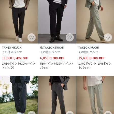
TAKEO KIKUCHI
tk.TAKEO KIKUCHI
TAKEO KIKUCHI
その他のパンツ
その他のパンツ
その他のパンツ
11,880
6,050
15,400
円
40
%
OFF
円
50
%
OFF
円
30
%
OFF
1,080
ポイント
(
10%ポイン
550
ポイント
(
10%ポイント
1,400
ポイント
(
10%ポイン
トバック
)
バック
)
トバック
)