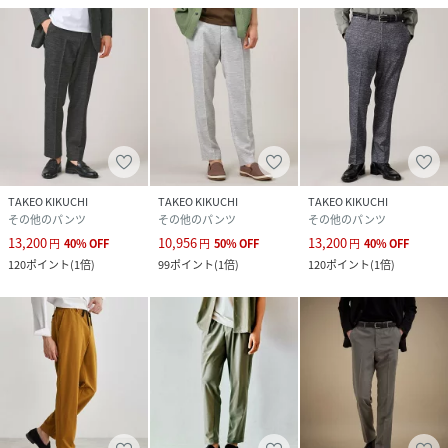
TAKEO KIKUCHI
TAKEO KIKUCHI
TAKEO KIKUCHI
その他のパンツ
その他のパンツ
その他のパンツ
13,200
10,956
13,200
円
40
%
OFF
円
50
%
OFF
円
40
%
OFF
120
ポイント
(
1倍
)
99
ポイント
(
1倍
)
120
ポイント
(
1倍
)