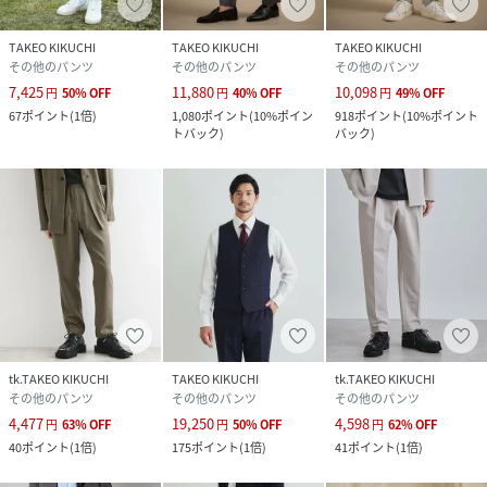
TAKEO KIKUCHI
TAKEO KIKUCHI
TAKEO KIKUCHI
その他のパンツ
その他のパンツ
その他のパンツ
7,425
11,880
10,098
円
50
%
OFF
円
40
%
OFF
円
49
%
OFF
67
ポイント
(
1倍
)
1,080
ポイント
(
10%ポイン
918
ポイント
(
10%ポイント
トバック
)
バック
)
tk.TAKEO KIKUCHI
TAKEO KIKUCHI
tk.TAKEO KIKUCHI
その他のパンツ
その他のパンツ
その他のパンツ
4,477
19,250
4,598
円
63
%
OFF
円
50
%
OFF
円
62
%
OFF
40
ポイント
(
1倍
)
175
ポイント
(
1倍
)
41
ポイント
(
1倍
)