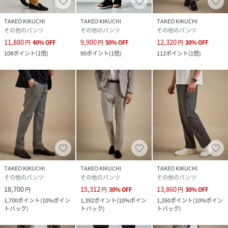
TAKEO KIKUCHI
TAKEO KIKUCHI
TAKEO KIKUCHI
その他のパンツ
その他のパンツ
その他のパンツ
11,880
9,900
12,320
円
40
%
OFF
円
50
%
OFF
円
30
%
OFF
108
ポイント
(
1倍
)
90
ポイント
(
1倍
)
112
ポイント
(
1倍
)
TAKEO KIKUCHI
TAKEO KIKUCHI
TAKEO KIKUCHI
その他のパンツ
その他のパンツ
その他のパンツ
18,700
15,312
13,860
円
円
30
%
OFF
円
30
%
OFF
1,700
ポイント
(
10%ポイン
1,392
ポイント
(
10%ポイン
1,260
ポイント
(
10%ポイン
トバック
)
トバック
)
トバック
)