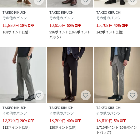
TAKEO KIKUCHI
TAKEO KIKUCHI
TAKEO KIKUCHI
その他のパンツ
その他のパンツ
その他のパンツ
11,880
10,956
15,708
円
10
%
OFF
円
50
%
OFF
円
40
%
OFF
108
ポイント
(
1倍
)
996
ポイント
(
10%ポイント
142
ポイント
(
1倍
)
バック
)
TAKEO KIKUCHI
TAKEO KIKUCHI
TAKEO KIKUCHI
その他のパンツ
その他のパンツ
その他のパンツ
12,320
13,200
18,810
円
20
%
OFF
円
40
%
OFF
円
5
%
OFF
112
ポイント
(
1倍
)
120
ポイント
(
1倍
)
1,710
ポイント
(
10%ポイン
トバック
)