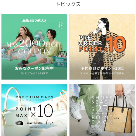
トピックス