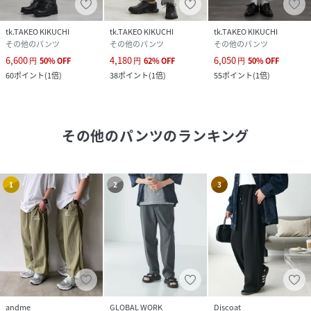
tk.TAKEO KIKUCHI
tk.TAKEO KIKUCHI
tk.TAKEO KIKUCHI
その他のパンツ
その他のパンツ
その他のパンツ
6,600
4,180
6,050
円
50
%
OFF
円
62
%
OFF
円
50
%
OFF
60
ポイント
(
1倍
)
38
ポイント
(
1倍
)
55
ポイント
(
1倍
)
その他のパンツ
のランキング
1
2
3
andme
GLOBAL WORK
Discoat