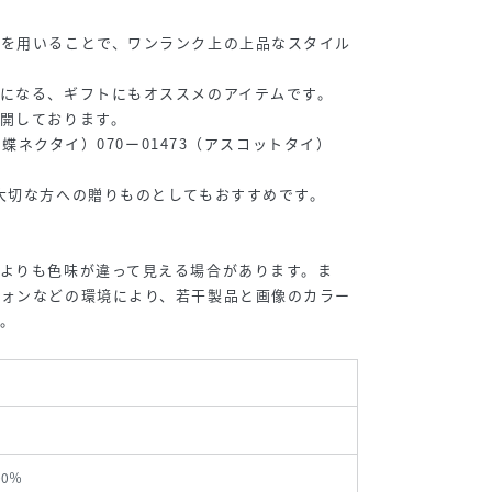
ーを用いることで、ワンランク上の上品なスタイル
になる、ギフトにもオススメのアイテムです。
開しております。
1(蝶ネクタイ）070ー01473（アスコットタイ）
大切な方への贈りものとしてもおすすめです。
よりも色味が違って見える場合があります。ま
フォンなどの環境により、若干製品と画像のカラー
。
00％