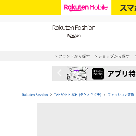
ブランドから探す
ショップから探す
navigate_before
Rakuten Fashion
TAKEO KIKUCHI (タケオキクチ)
ファッション雑貨
navigate_next
navigate_next
nav