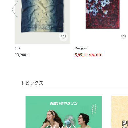
45R
Desigual
13,200
5,951
円
円
49
%
OFF
トピックス