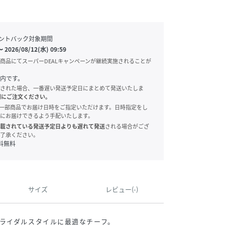
ントバック対象期間
〜
2026/08/12(水) 09:59
商品にてスーパーDEALキャンペーンが継続実施されることが
内です。
された場合、一番遅い発送予定日にまとめて発送いたしま
別にご注文ください。
onでは、一部商品でお届け日時をご指定いただけます。日時指定をし
にお届けできるよう手配いたします。
載されている発送予定日よりも遅れて発送
される場合がござ
了承ください。
料無料
サイズ
レビュー(-)
ライダルスタイルに最適なチーフ。