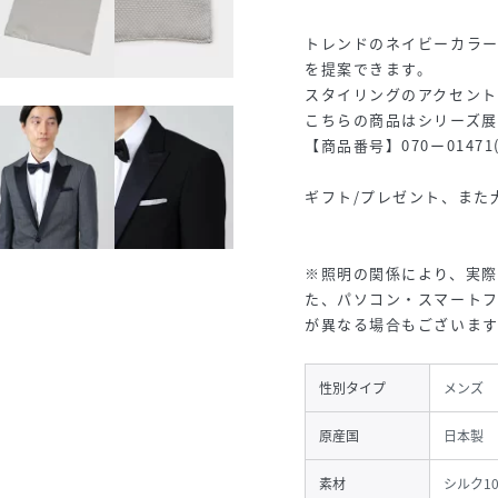
トレンドのネイビーカラ
を提案できます。
スタイリングのアクセント
こちらの商品はシリーズ展
【商品番号】070ー0147
ギフト/プレゼント、また
※照明の関係により、実際
た、パソコン・スマート
が異なる場合もございます
性別タイプ
メンズ
原産国
日本製
素材
シルク1