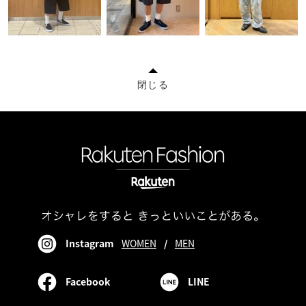
閉じる
Instagram
WOMEN
/
MEN
Facebook
LINE