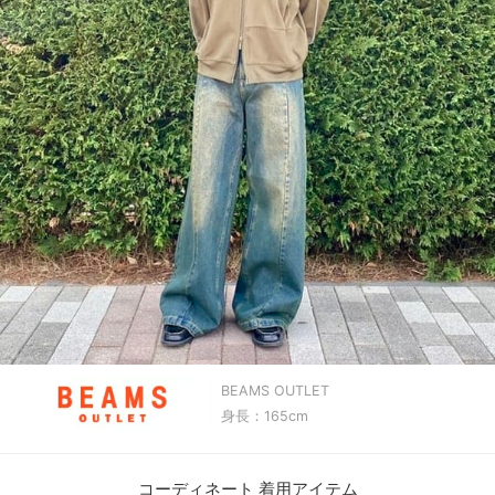
BEAMS OUTLET
身長：165cm
コーディネート 着用アイテム