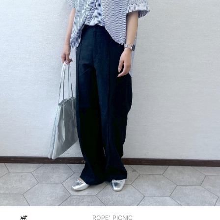
ROPE' PICNIC