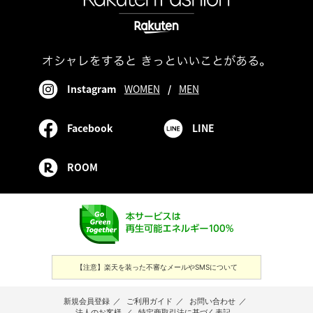
Instagram
WOMEN
/
MEN
Facebook
LINE
ROOM
【注意】楽天を装った不審なメールやSMSについて
新規会員登録
／
ご利用ガイド
／
お問い合わせ
／
法人のお客様
／
特定商取引法に基づく表記