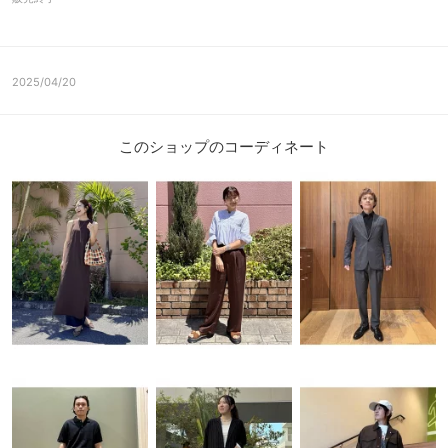
2025/04/20
このショップのコーディネート