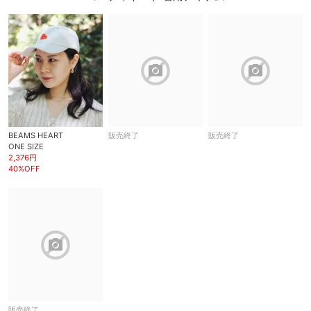
block
block
BEAMS HEART
販売終了
販売終了
ONE SIZE
2,376円
40%OFF
block
販売終了