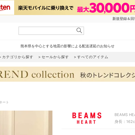
新規登録＆回答
熊本県を中心とする地震の影響による配送遅延のお知らせ
カテゴリから探す
セールから探す
すべてのアイテム
ィネート
BEAMS HE
身長：162