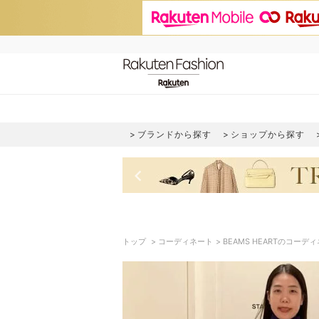
ブランドから探す
ショップから探す
keyboard_arrow_left
トップ
コーディネート
BEAMS HEARTのコーデ