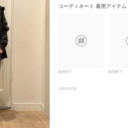
コーディネート 着用アイテム
block
b
販売終了
販売終了
2025/02/28