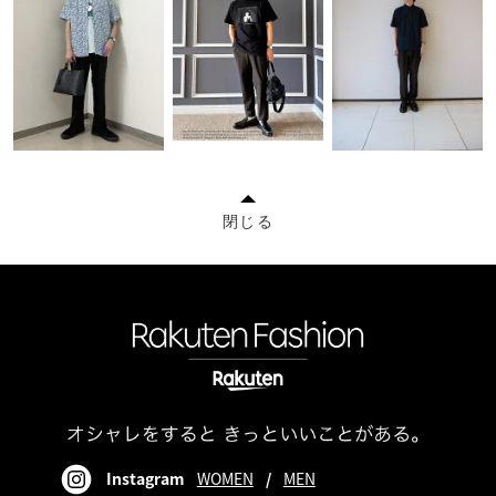
閉じる
Instagram
WOMEN
/
MEN