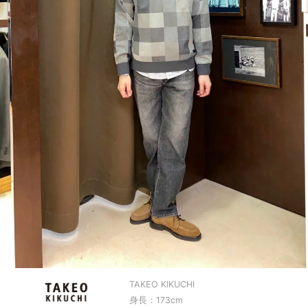
TAKEO KIKUCHI
身長：173cm