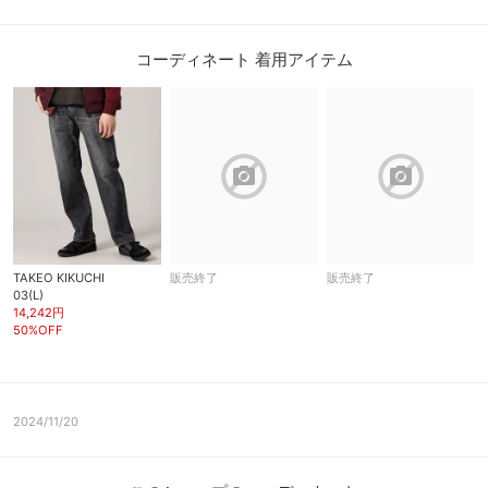
コーディネート 着用アイテム
block
block
TAKEO KIKUCHI
販売終了
販売終了
03(L)
14,242円
50%OFF
2024/11/20