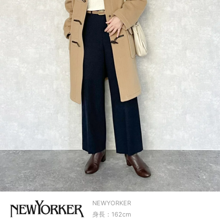
NEWYORKER
身長：162cm