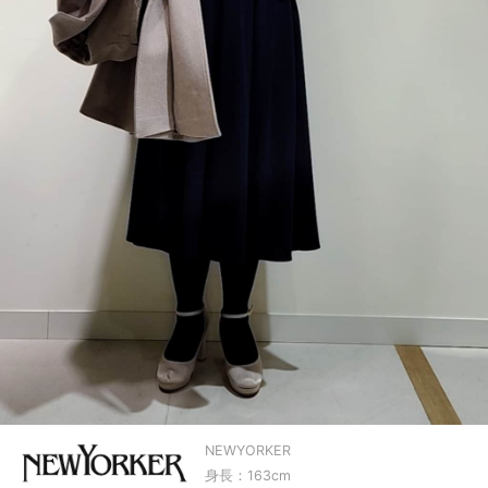
NEWYORKER
身長：163cm