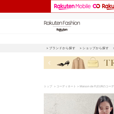
ブランドから探す
ショップから探す
keyboard_arrow_left
トップ
コーディネート
Maison de FLEURのコ