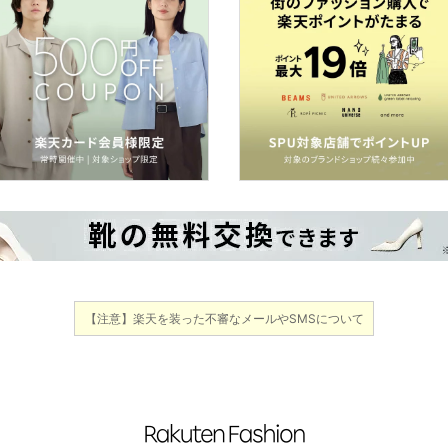
【注意】楽天を装った不審なメールやSMSについて