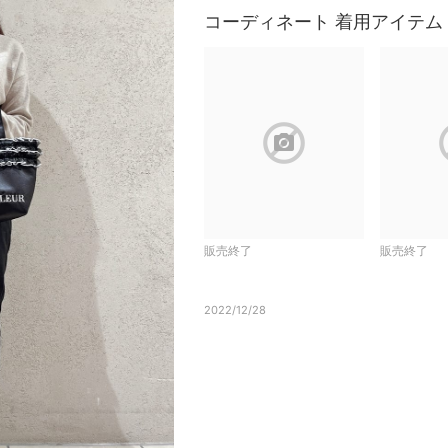
コーディネート 着用アイテム
block
b
販売終了
販売終了
2022/12/28