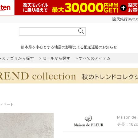
[楽天銀行]もれ
熊本県を中心とする地震の影響による配送遅延のお知らせ
カテゴリから探す
セールから探す
すべてのアイテム
ーディネート
Maison de
身長：162