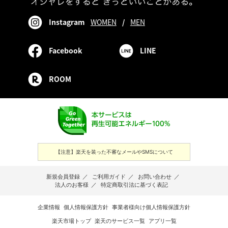
Instagram
WOMEN
/
MEN
Facebook
LINE
ROOM
【注意】楽天を装った不審なメールやSMSについて
新規会員登録
／
ご利用ガイド
／
お問い合わせ
／
法人のお客様
／
特定商取引法に基づく表記
企業情報
個人情報保護方針
事業者様向け個人情報保護方針
楽天市場トップ
楽天のサービス一覧
アプリ一覧