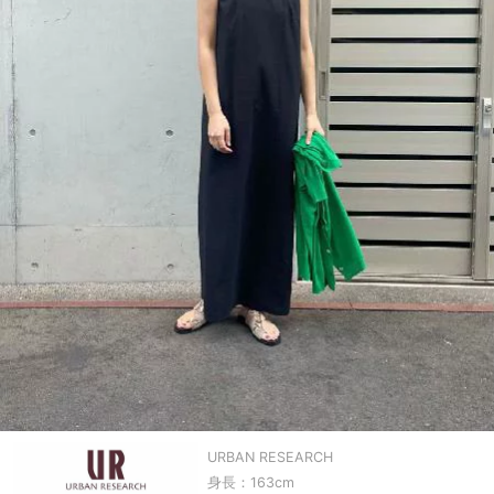
URBAN RESEARCH
身長：163cm