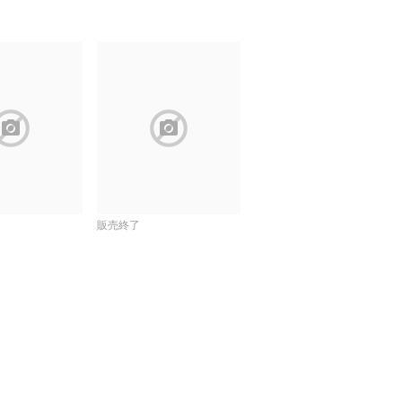
lock
block
販売終了