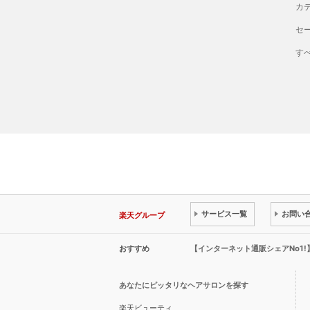
カ
セ
す
サービス一覧
お問い
楽天グループ
おすすめ
【インターネット通販シェアNo1
あなたにピッタリなヘアサロンを探す
楽天ビューティ