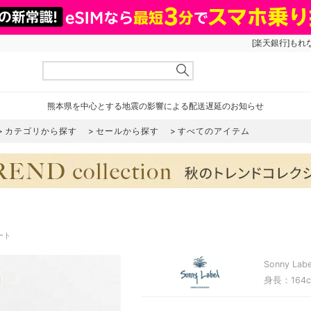
[楽天銀行]もれ
熊本県を中心とする地震の影響による配送遅延のお知らせ
カテゴリから探す
セールから探す
すべてのアイテム
ネート
Sonny Labe
身長：164