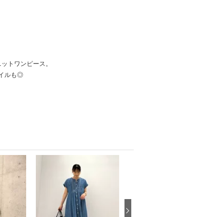
ニットワンピース。
イルも◎