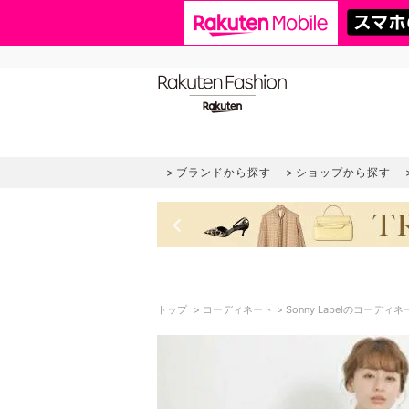
ブランドから探す
ショップから探す
keyboard_arrow_left
トップ
コーディネート
Sonny Labelのコーディ