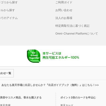
テゴリから探す
ご利用ガイド
ールから探す
お問い合わせ
べてのアイテム
法人のお客様
特定商取引法に基づく表記
Omni-Channel Platformについて
合わせ一覧
!】あなたも楽天市場に出店しませんか？『出店ガイドブック（無料）』はこちら！>>
美容やコスメ商品、香水を購入する
ポイント2倍のカードを申込む
楽天市場
楽天カード