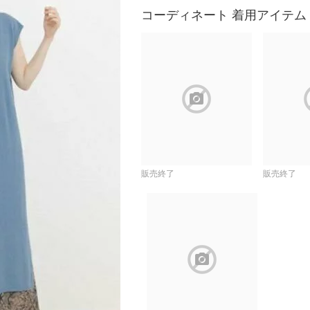
コーディネート 着用アイテム
block
b
販売終了
販売終了
block