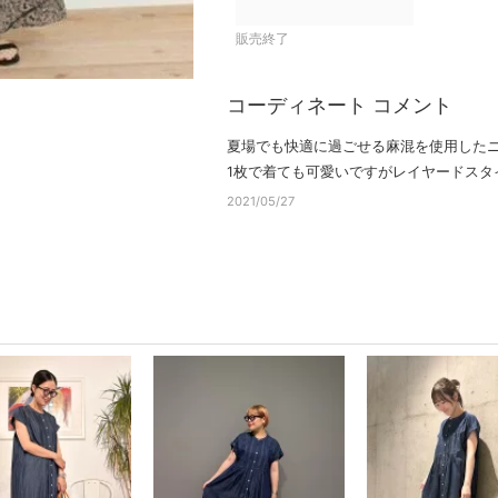
販売終了
コーディネート コメント
夏場でも快適に過ごせる麻混を使用した
1枚で着ても可愛いですがレイヤードスタ
2021/05/27