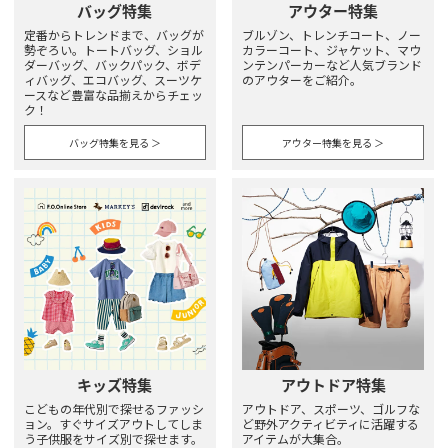
バッグ特集
アウター特集
定番からトレンドまで、バッグが
ブルゾン、トレンチコート、ノー
勢ぞろい。トートバッグ、ショル
カラーコート、ジャケット、マウ
ダーバッグ、バックパック、ボデ
ンテンパーカーなど人気ブランド
ィバッグ、エコバッグ、スーツケ
のアウターをご紹介。
ースなど豊富な品揃えからチェッ
ク！
バッグ特集を見る ＞
アウター特集を見る ＞
キッズ特集
アウトドア特集
こどもの年代別で探せるファッシ
アウトドア、スポーツ、ゴルフな
ョン。すぐサイズアウトしてしま
ど野外アクティビティに活躍する
う子供服をサイズ別で探せます。
アイテムが大集合。