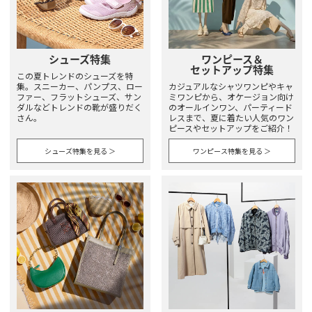
シューズ特集
ワンピース＆
セットアップ特集
この夏トレンドのシューズを特
集。スニーカー、パンプス、ロー
カジュアルなシャツワンピやキャ
ファー、フラットシューズ、サン
ミワンピから、オケージョン向け
ダルなどトレンドの靴が盛りだく
のオールインワン、パーティード
さん。
レスまで、夏に着たい人気のワン
ピースやセットアップをご紹介！
シューズ特集を見る ＞
ワンピース特集を見る ＞