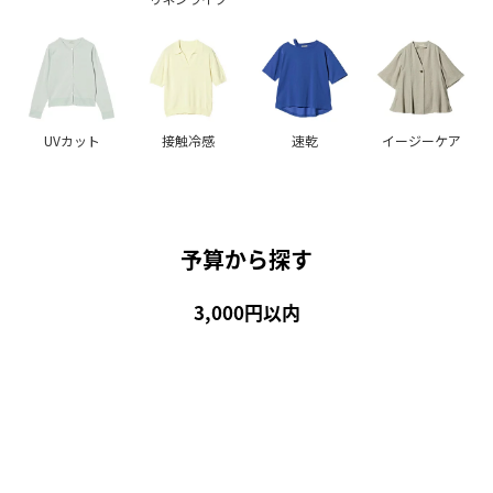
UVカット
接触冷感
速乾
イージーケア
予算から探す
3,000円以内