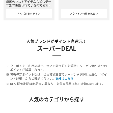
季節のマストアイテムなどもテー
マ別で掲載されているので便利！
キッズ特集を見る ＞
アウトドア特集を見る ＞
人気ブランドがポイント高還元！
スーパーDEAL
クーポンをご利用の場合、注文合計金額の計算後にクーポン値引き分の
ポイントが減算されます。
獲得予定ポイント数は、注文確認画面でクーポンを選択した後に「ポイ
ント詳細」からご確認ください。
詳細はこちら
DEAL開催期間は商品毎に異なり、対象商品数は毎日変動いたします。
人気のカテゴリから探す