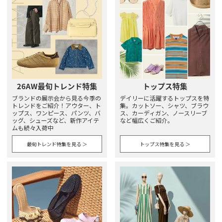
26AW最旬トレンド特集
トップス特集
ブランドの展示会から見る今季の
デイリーに活躍するトップスを特
トレンドをご紹介！アウター、ト
集。カットソー、シャツ、ブラウ
ップス、ワンピース、パンツ、バ
ス、カーディガン、ノースリーブ
ッグ、シューズなど、新作アイテ
など幅広くご紹介。
ムも続々入荷中
最旬トレンド特集を見る ＞
トップス特集を見る ＞