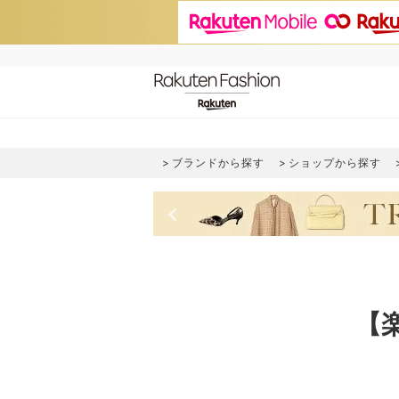
ブランドから探す
ショップから探す
keyboard_arrow_left
【