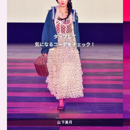
タップして
気になるコーデをチェック！
山下美月