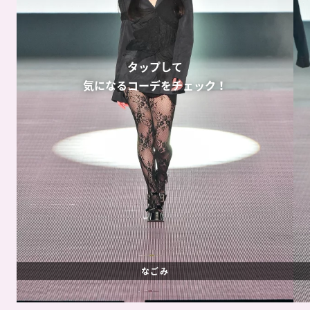
タップして
気になるコーデをチェック！
なごみ