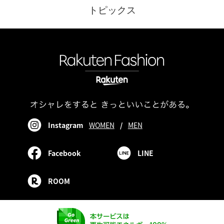
トピックス
Instagram
WOMEN
/
MEN
Facebook
LINE
ROOM