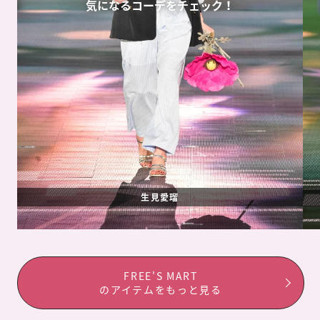
気になるコーデをチェック！
生見愛瑠
FREE'S MART
のアイテムをもっと見る