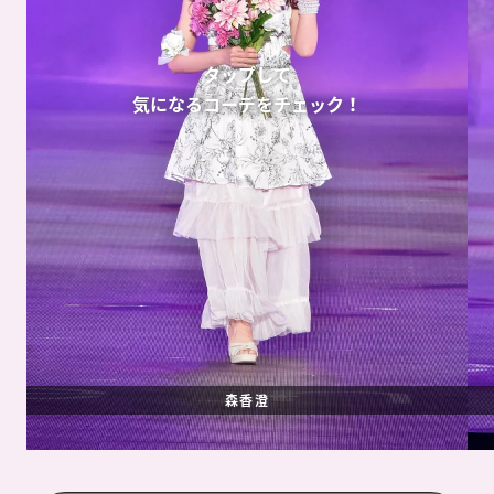
タップして
気になるコーデをチェック！
森香澄