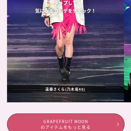
タップして
気になるコーデをチェック！
遠藤さくら(乃木坂46)
GRAPEFRUIT MOON
のアイテムをもっと見る