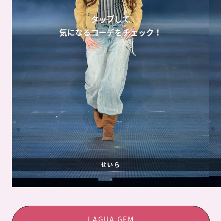
タップして
気になるコーデをチェック！
せいら
LAGUA GEM