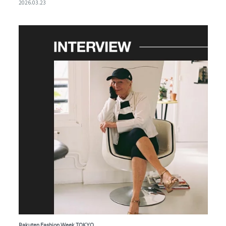
2026.03.23
Rakuten Fashion Week TOKYO