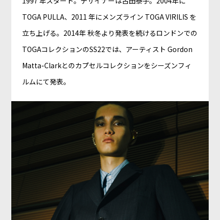
1997 年スタート。デザイナーは古田泰子。2004年に
TOGA PULLA、2011 年にメンズライン TOGA VIRILIS を
立ち上げる。2014年 秋冬より発表を続けるロンドンでの
TOGAコレクションのSS22では、アーティスト Gordon
Matta-Clarkとのカプセルコレクションをシーズンフィ
ルムにて発表。