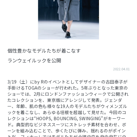
個性豊かなモデルたちが着こなす
ランウェイルックを公開
2022.04.01
3/19（土）にby Rのイベントとしてデザイナーの古田泰子が
手掛けるTOGAのショーが行われた。5年ぶりとなった東京の
ショーでは、2月にロンドンファッションウィークで公開され
たコレクションを、東京版にアレンジして発表。ジェンダ
ー、年齢、肌の色も様々な19人のモデルたちがウィメンズル
ックを着こなし、あらゆる垣根を超越して見せた。今回のコ
レクションは“HOOPS, BOUNCING, SWINGING”がキーワー
ド。典型的なビジネススーツにストレッチ素材を合わせ、ボ
ーンを組み込むことで、歩くたびに弾み、揺れるのがポイン
トだ。フィナーレではモデルたちが会場中央を自由自在にウ