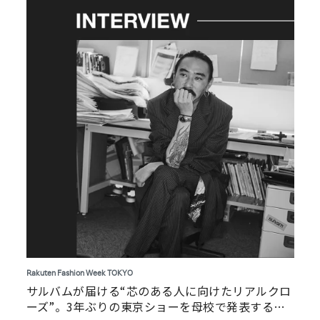
Rakuten Fashion Week TOKYO
サルバムが届ける“芯のある人に向けたリアルクロ
ーズ”。3年ぶりの東京ショーを母校で発表する訳