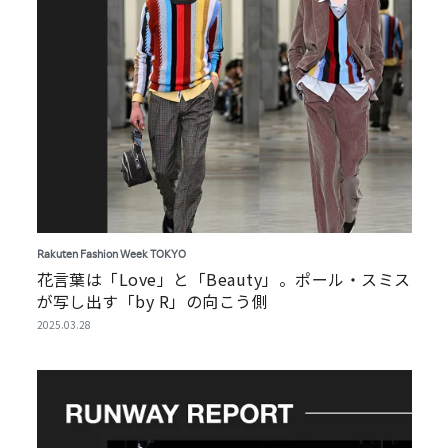
Rakuten Fashion Week TOKYO
花言葉は「Love」と「Beauty」。ポール・スミス
が写し出す「by R」の向こう側
2025.03.28