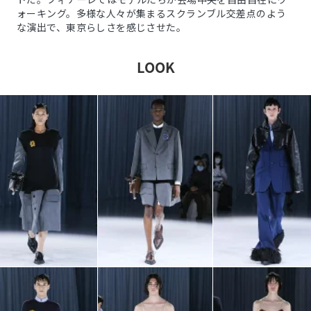
ォーキング。多様な人々が集まるスクランブル交差点のよう
な演出で、東京らしさを感じさせた。
LOOK