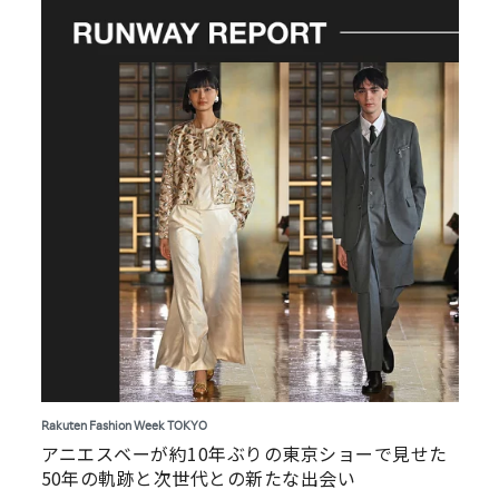
Rakuten Fashion Week TOKYO
アニエスベーが約10年ぶりの東京ショーで見せた
50年の軌跡と次世代との新たな出会い