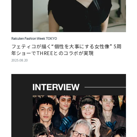
Rakuten Fashion Week TOKYO
フェティコが描く“個性を大事にする女性像” 5周
年ショーでTHREEとのコラボが実現
2025.08.20