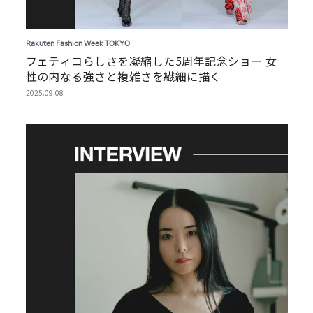
Rakuten Fashion Week TOKYO
フェティコらしさを凝縮した5周年記念ショー 女
性の内なる強さと複雑さを繊細に描く
2025.09.08