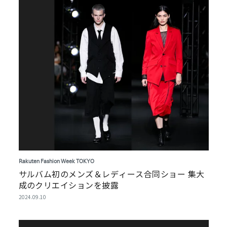
Rakuten Fashion Week TOKYO
サルバム初のメンズ＆レディース合同ショー 集大
成のクリエイションを披露
2024.09.10