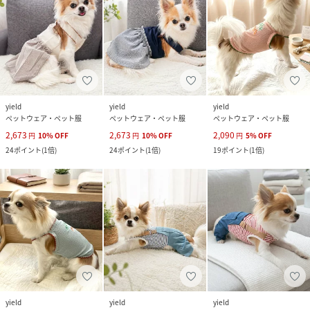
yield
yield
yield
ペットウェア・ペット服
ペットウェア・ペット服
ペットウェア・ペット服
2,673
2,673
2,090
円
10
%
OFF
円
10
%
OFF
円
5
%
OFF
24
ポイント
(
1倍
)
24
ポイント
(
1倍
)
19
ポイント
(
1倍
)
yield
yield
yield