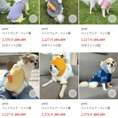
yield
yield
yield
ペットウェア・ペット服
ペットウェア・ペット服
ペットウェア・ペット服
2,376
2,227
2,227
円
20
%
OFF
円
25
%
OFF
円
25
%
OFF
21
ポイント
(
1倍
)
20
ポイント
(
1倍
)
20
ポイント
(
1倍
)
yield
yield
yield
ペットウェア・ペット服
ペットウェア・ペット服
ペットウェア・ペット服
2,227
2,376
2,376
円
25
%
OFF
円
20
%
OFF
円
20
%
OFF