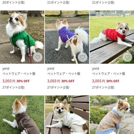
20
ポイント
(
1倍
)
21
ポイント
(
1倍
)
21
ポイント
(
1倍
)
yield
yield
yield
ペットウェア・ペット服
ペットウェア・ペット服
ペットウェア・ペット服
3,003
3,003
3,003
円
30
%
OFF
円
30
%
OFF
円
30
%
OFF
27
ポイント
(
1倍
)
27
ポイント
(
1倍
)
27
ポイント
(
1倍
)