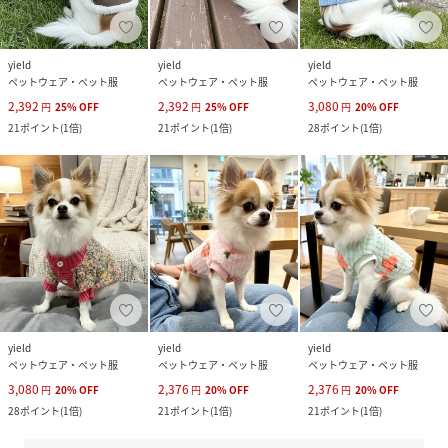
yield
yield
yield
ペットウェア・ペット服
ペットウェア・ペット服
ペットウェア・ペット服
2,392
2,392
3,080
円
25
%
OFF
円
25
%
OFF
円
20
%
OFF
21
ポイント
(
1倍
)
21
ポイント
(
1倍
)
28
ポイント
(
1倍
)
yield
yield
yield
ペットウェア・ペット服
ペットウェア・ペット服
ペットウェア・ペット服
3,080
2,376
2,376
円
20
%
OFF
円
20
%
OFF
円
20
%
OFF
28
ポイント
(
1倍
)
21
ポイント
(
1倍
)
21
ポイント
(
1倍
)