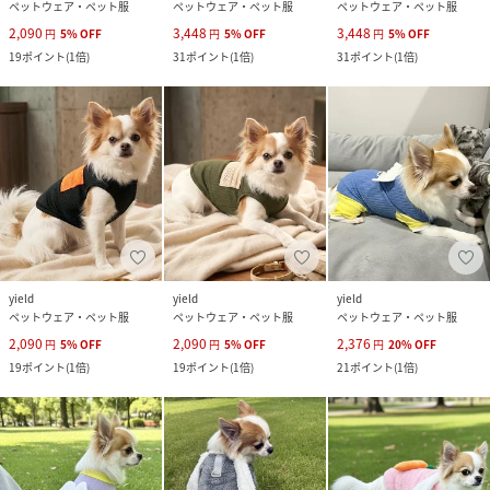
ペットウェア・ペット服
ペットウェア・ペット服
ペットウェア・ペット服
2,090
3,448
3,448
円
5
%
OFF
円
5
%
OFF
円
5
%
OFF
19
ポイント
(
1倍
)
31
ポイント
(
1倍
)
31
ポイント
(
1倍
)
yield
yield
yield
ペットウェア・ペット服
ペットウェア・ペット服
ペットウェア・ペット服
2,090
2,090
2,376
円
5
%
OFF
円
5
%
OFF
円
20
%
OFF
19
ポイント
(
1倍
)
19
ポイント
(
1倍
)
21
ポイント
(
1倍
)