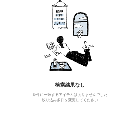
検索結果なし
条件に一致するアイテムはありませんでした
絞り込み条件を変更してください