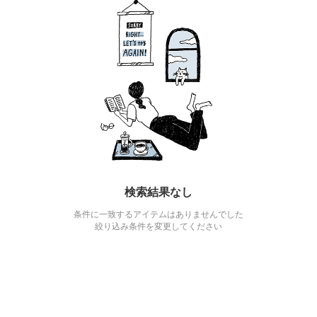
検索結果なし
条件に一致するアイテムはありませんでした
絞り込み条件を変更してください