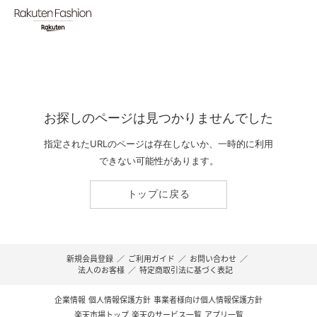
お探しのページは見つかりませんでした
指定されたURLのページは存在しないか、一時的に利用
できない可能性があります。
トップに戻る
新規会員登録
／
ご利用ガイド
／
お問い合わせ
／
法人のお客様
／
特定商取引法に基づく表記
企業情報
個人情報保護方針
事業者様向け個人情報保護方針
楽天市場トップ
楽天のサービス一覧
アプリ一覧