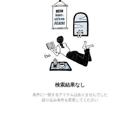
検索結果なし
条件に一致するアイテムはありませんでした
絞り込み条件を変更してください