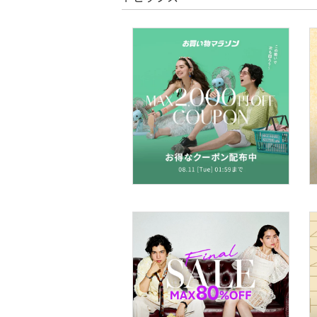
クリア
絞り込み
靴下・レッグウェア
ファッション雑貨
アクセサリー・腕時計
財布・ポーチ・ケース
帽子
ヘアアクセサリー
マタニティウェア・ベビ
ー用品
スーツ・フォーマル
水着・スイムグッズ