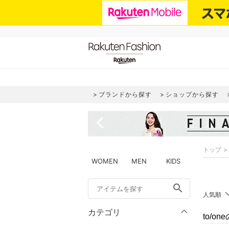
ブランドから探す
ショップから探す
navigate_before
トップ
WOMEN
MEN
KIDS
search
人気順
カテゴリ
to/o