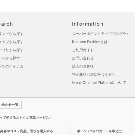
earch
Information
ランドから探す
スーパーポイントアッププログラム
ョップから探す
Rakuten Fashionとは
テゴリから探す
ご利用ガイド
ールから探す
お問い合わせ
べてのアイテム
法人のお客様
特定商取引法に基づく表記
Omni-Channel Platformについて
い合わせ一覧
って使えるおトクな電気サービス！
美容やコスメ商品、香水を購入する
ポイント2倍のカードを申込む