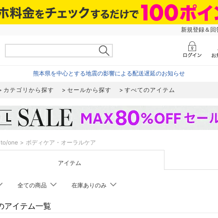
新規登録＆回答
熊本県を中心とする地震の影響による配送遅延のお知らせ
カテゴリから探す
セールから探す
すべてのアイテム
to/one
ボディケア・オーラルケア
アイテム
全ての商品
在庫ありのみ
neのアイテム一覧