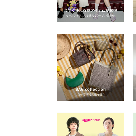
着物・浴衣・和装小物
スキンケア
ベースメイク
メイクアップ
ネイル
ヘアケア
フレグランス
メイク道具・美容器具
コフレ・キット・セット