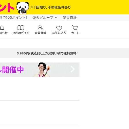
で100ポイント!
楽天グループ
楽天市場
3,980円(税込)以上のお買い物で送料無料！
navigate_next