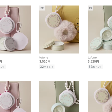
PR
PR
to/one
to/one
0円
3,520円
3,520円
32
32
イント
ポイント
ポイント