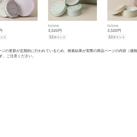
to/one
to/one
0円
3,520円
3,520円
32
32
イント
ポイント
ポイント
ージの更新が定期的に行われているため、検索結果が実際の商品ページの内容（価
す。ご注意ください。