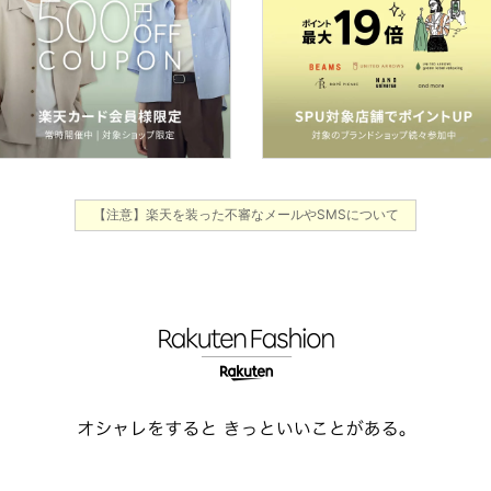
【注意】楽天を装った不審なメールやSMSについて