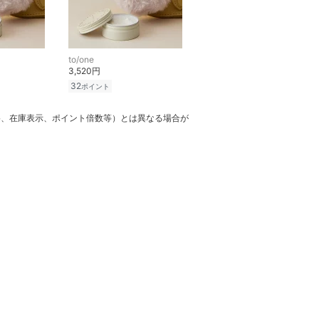
to/one
3,520円
32
ポイント
格、在庫表示、ポイント倍数等）とは異なる場合が