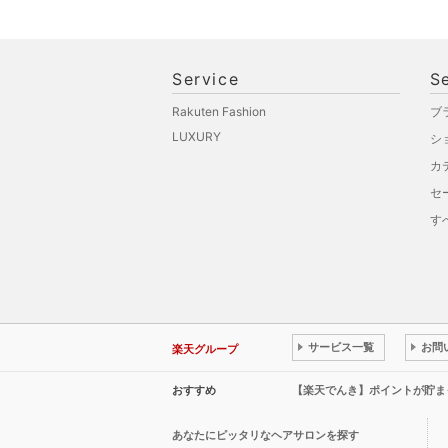
Service
S
Rakuten Fashion
ブ
LUXURY
シ
カ
セ
す
サービス一覧
お問
楽天グループ
おすすめ
【楽天でんき】ポイントが貯ま
あなたにピッタリなヘアサロンを探す