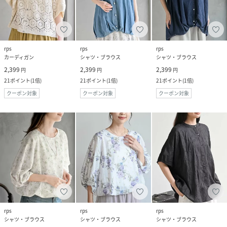
rps
rps
rps
カーディガン
シャツ・ブラウス
シャツ・ブラウス
2,399
2,399
2,399
円
円
円
21
ポイント
(
1倍
)
21
ポイント
(
1倍
)
21
ポイント
(
1倍
)
クーポン対象
クーポン対象
クーポン対象
rps
rps
rps
シャツ・ブラウス
シャツ・ブラウス
シャツ・ブラウス