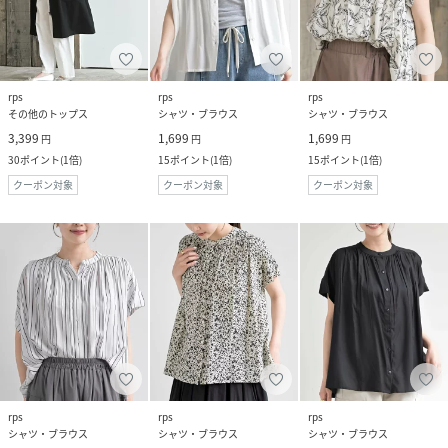
rps
rps
rps
その他のトップス
シャツ・ブラウス
シャツ・ブラウス
3,399
1,699
1,699
円
円
円
30
ポイント
(
1倍
)
15
ポイント
(
1倍
)
15
ポイント
(
1倍
)
クーポン対象
クーポン対象
クーポン対象
rps
rps
rps
シャツ・ブラウス
シャツ・ブラウス
シャツ・ブラウス