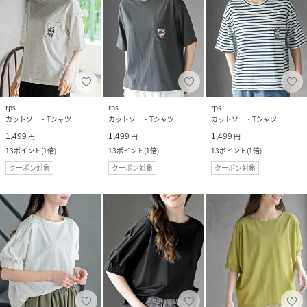
rps
rps
rps
カットソー・Tシャツ
カットソー・Tシャツ
カットソー・Tシャツ
1,499
1,499
1,499
円
円
円
13
ポイント
(
1倍
)
13
ポイント
(
1倍
)
13
ポイント
(
1倍
)
クーポン対象
クーポン対象
クーポン対象