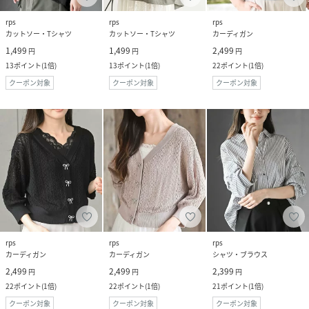
rps
rps
rps
カットソー・Tシャツ
カットソー・Tシャツ
カーディガン
1,499
1,499
2,499
円
円
円
13
ポイント
(
1倍
)
13
ポイント
(
1倍
)
22
ポイント
(
1倍
)
クーポン対象
クーポン対象
クーポン対象
rps
rps
rps
カーディガン
カーディガン
シャツ・ブラウス
2,499
2,499
2,399
円
円
円
22
ポイント
(
1倍
)
22
ポイント
(
1倍
)
21
ポイント
(
1倍
)
クーポン対象
クーポン対象
クーポン対象