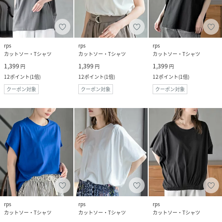
rps
rps
rps
カットソー・Tシャツ
カットソー・Tシャツ
カットソー・Tシャツ
1,399
1,399
1,399
円
円
円
12
ポイント
(
1倍
)
12
ポイント
(
1倍
)
12
ポイント
(
1倍
)
クーポン対象
クーポン対象
クーポン対象
rps
rps
rps
カットソー・Tシャツ
カットソー・Tシャツ
カットソー・Tシャツ