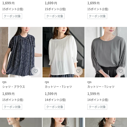
1,699
1,699
1,699
円
円
円
15
ポイント
(
1倍
)
15
ポイント
(
1倍
)
15
ポイント
(
1倍
)
クーポン対象
クーポン対象
クーポン対象
rps
rps
rps
シャツ・ブラウス
カットソー・Tシャツ
カットソー・Tシャツ
1,699
1,599
1,599
円
円
円
15
ポイント
(
1倍
)
14
ポイント
(
1倍
)
14
ポイント
(
1倍
)
クーポン対象
クーポン対象
クーポン対象