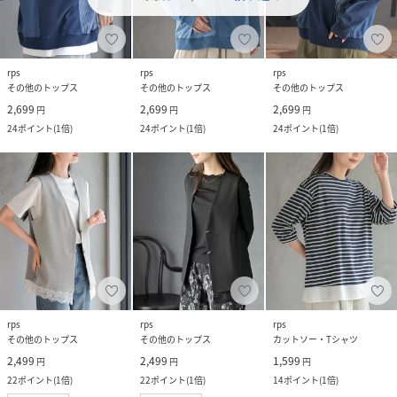
rps
rps
rps
その他のトップス
その他のトップス
その他のトップス
2,699
2,699
2,699
円
円
円
24
ポイント
(
1倍
)
24
ポイント
(
1倍
)
24
ポイント
(
1倍
)
rps
rps
rps
その他のトップス
その他のトップス
カットソー・Tシャツ
2,499
2,499
1,599
円
円
円
22
ポイント
(
1倍
)
22
ポイント
(
1倍
)
14
ポイント
(
1倍
)