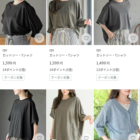
rps
rps
rps
カットソー・Tシャツ
カットソー・Tシャツ
カットソー・Tシャツ
1,599
1,599
1,499
円
円
円
14
ポイント
(
1倍
)
14
ポイント
(
1倍
)
13
ポイント
(
1倍
)
クーポン対象
クーポン対象
クーポン対象