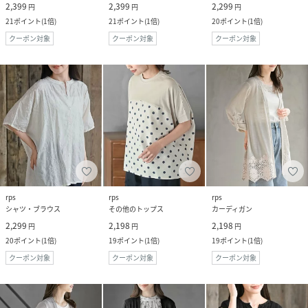
2,399
2,399
2,299
円
円
円
21
ポイント
(
1倍
)
21
ポイント
(
1倍
)
20
ポイント
(
1倍
)
クーポン対象
クーポン対象
クーポン対象
rps
rps
rps
シャツ・ブラウス
その他のトップス
カーディガン
2,299
2,198
2,198
円
円
円
20
ポイント
(
1倍
)
19
ポイント
(
1倍
)
19
ポイント
(
1倍
)
クーポン対象
クーポン対象
クーポン対象