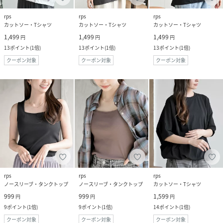
rps
rps
rps
カットソー・Tシャツ
カットソー・Tシャツ
カットソー・Tシャツ
1,499
1,499
1,499
円
円
円
13
ポイント
(
1倍
)
13
ポイント
(
1倍
)
13
ポイント
(
1倍
)
クーポン対象
クーポン対象
クーポン対象
rps
rps
rps
ノースリーブ・タンクトップ
ノースリーブ・タンクトップ
カットソー・Tシャツ
999
999
1,599
円
円
円
9
ポイント
(
1倍
)
9
ポイント
(
1倍
)
14
ポイント
(
1倍
)
クーポン対象
クーポン対象
クーポン対象