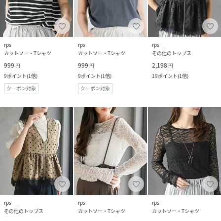
rps
rps
rps
カットソー・Tシャツ
カットソー・Tシャツ
その他のトップス
999
999
2,198
円
円
円
9
ポイント
(
1倍
)
9
ポイント
(
1倍
)
19
ポイント
(
1倍
)
クーポン対象
クーポン対象
rps
rps
rps
その他のトップス
カットソー・Tシャツ
カットソー・Tシャツ