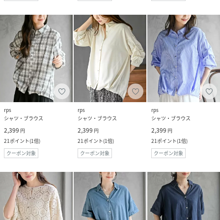
rps
rps
rps
シャツ・ブラウス
シャツ・ブラウス
シャツ・ブラウス
2,399
2,399
2,399
円
円
円
21
ポイント
(
1倍
)
21
ポイント
(
1倍
)
21
ポイント
(
1倍
)
クーポン対象
クーポン対象
クーポン対象