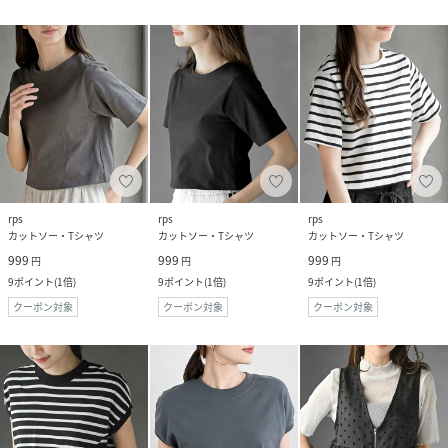
rps
rps
rps
カットソー・Tシャツ
カットソー・Tシャツ
カットソー・Tシャツ
999
999
999
円
円
円
9
ポイント
(
1倍
)
9
ポイント
(
1倍
)
9
ポイント
(
1倍
)
クーポン対象
クーポン対象
クーポン対象