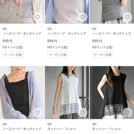
rps
rps
rps
ノースリーブ・タンクトップ
ノースリーブ・タンクトップ
ノースリーブ・タンクトップ
999
999
999
円
円
円
9
ポイント
(
1倍
)
9
ポイント
(
1倍
)
9
ポイント
(
1倍
)
クーポン対象
クーポン対象
クーポン対象
rps
rps
rps
ノースリーブ・タンクトップ
カットソー・Tシャツ
カットソー・Tシャツ