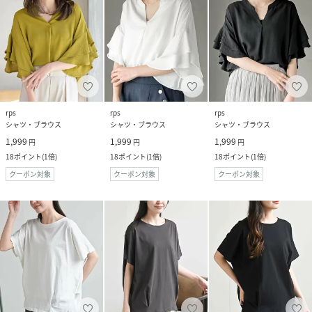
rps
rps
rps
シャツ・ブラウス
シャツ・ブラウス
シャツ・ブラウス
1,999
1,999
1,999
円
円
円
18
ポイント
(
1倍
)
18
ポイント
(
1倍
)
18
ポイント
(
1倍
)
クーポン対象
クーポン対象
クーポン対象