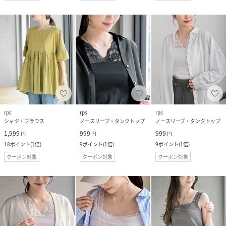
rps
rps
rps
シャツ・ブラウス
ノースリーブ・タンクトップ
ノースリーブ・タンクトップ
1,999
999
999
円
円
円
18
ポイント
(
1倍
)
9
ポイント
(
1倍
)
9
ポイント
(
1倍
)
クーポン対象
クーポン対象
クーポン対象