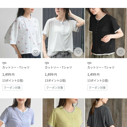
rps
rps
rps
カットソー・Tシャツ
カットソー・Tシャツ
カットソー・Tシャツ
1,499
1,499
1,499
円
円
円
13
ポイント
(
1倍
)
13
ポイント
(
1倍
)
13
ポイント
(
1倍
)
クーポン対象
クーポン対象
クーポン対象