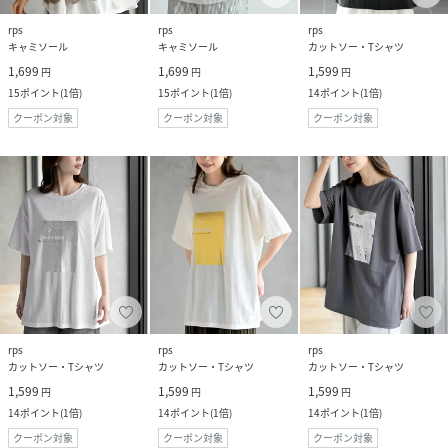
rps
rps
rps
キャミソール
キャミソール
カットソー・Tシャツ
1,699
1,699
1,599
円
円
円
15
ポイント
(
1倍
)
15
ポイント
(
1倍
)
14
ポイント
(
1倍
)
クーポン対象
クーポン対象
クーポン対象
rps
rps
rps
カットソー・Tシャツ
カットソー・Tシャツ
カットソー・Tシャツ
1,599
1,599
1,599
円
円
円
14
ポイント
(
1倍
)
14
ポイント
(
1倍
)
14
ポイント
(
1倍
)
クーポン対象
クーポン対象
クーポン対象