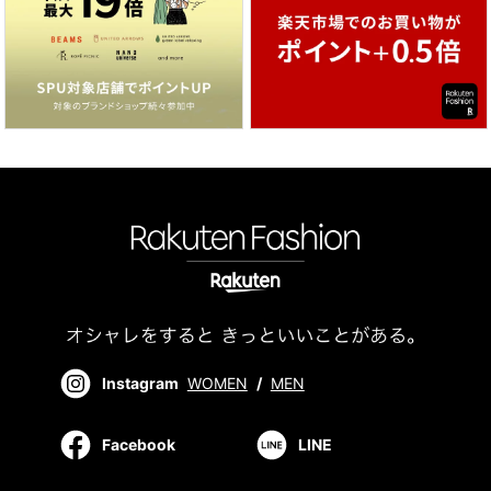
Instagram
WOMEN
/
MEN
Facebook
LINE