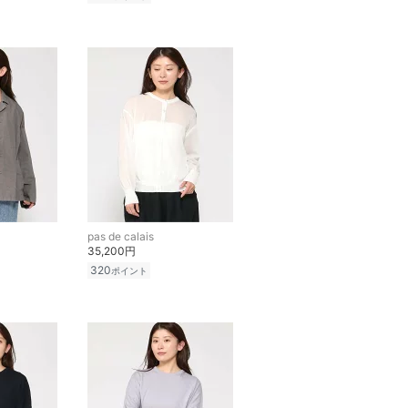
pas de calais
35,200円
320
ポイント