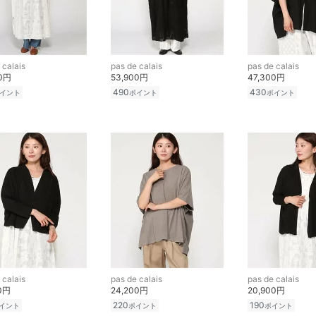
 calais
pas de calais
pas de calais
00円
53,900円
47,300円
490
430
イント
ポイント
ポイント
 calais
pas de calais
pas de calais
00円
24,200円
20,900円
220
190
イント
ポイント
ポイント