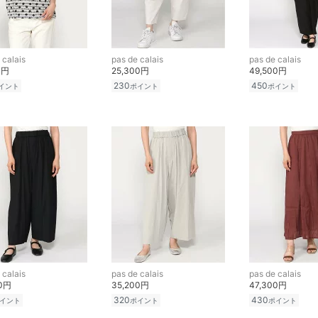
 calais
pas de calais
pas de calais
0円
25,300円
49,500円
230
450
イント
ポイント
ポイント
 calais
pas de calais
pas de calais
00円
35,200円
47,300円
320
430
イント
ポイント
ポイント