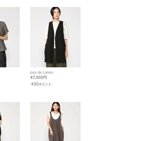
pas de calais
47,300円
430
ポイント