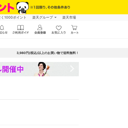
なく1000ポイント
楽天グループ
楽天市場
3,980円(税込)以上のお買い物で送料無料！
navigate_next