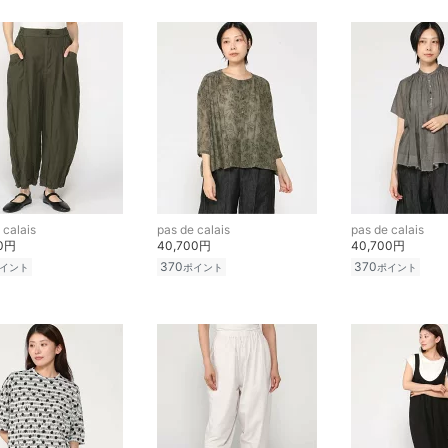
 calais
pas de calais
pas de calais
00円
40,700円
40,700円
370
370
イント
ポイント
ポイント