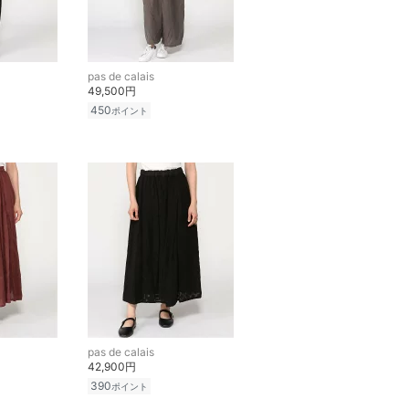
pas de calais
49,500円
450
ポイント
pas de calais
42,900円
390
ポイント