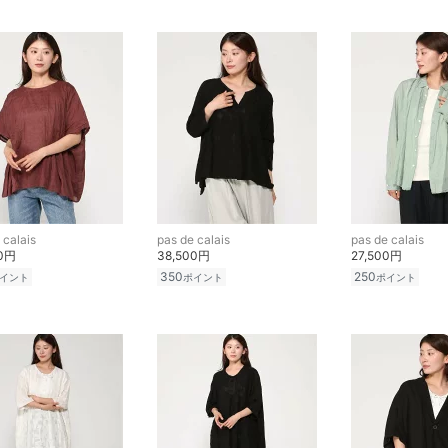
 calais
pas de calais
pas de calais
00円
38,500円
27,500円
350
250
イント
ポイント
ポイント