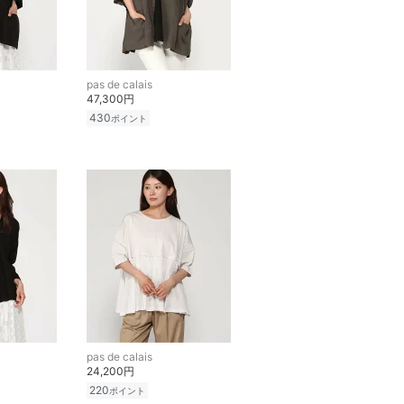
pas de calais
47,300円
430
ポイント
pas de calais
24,200円
220
ポイント