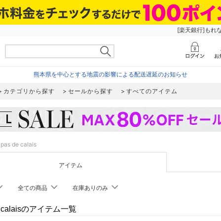
[楽天銀行]もれ
熊本県を中心とする地震の影響による配送遅延のお知らせ
カテゴリから探す
セールから探す
すべてのアイテム
pas de calais
アイテム
全ての商品
在庫ありのみ
de calaisのアイテム一覧