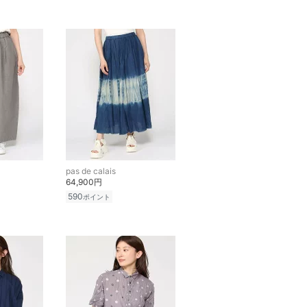
pas de calais
64,900円
590
ポイント