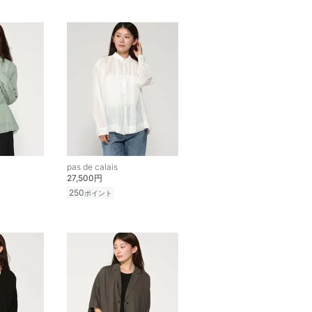
pas de calais
27,500円
250
ポイント