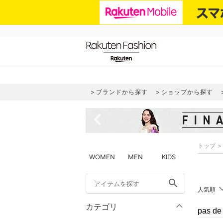
ブランドから探す
ショップから探す
navigate_before
トップ
WOMEN
MEN
KIDS
search
人気順
カテゴリ
pas 