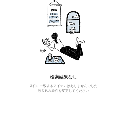
検索結果なし
条件に一致するアイテムはありませんでした
絞り込み条件を変更してください