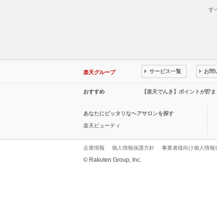
す
サービス一覧
お問
楽天グループ
おすすめ
【楽天でんき】ポイントが貯ま
あなたにピッタリなヘアサロンを探す
楽天ビューティ
企業情報
個人情報保護方針
事業者様向け個人情報
© Rakuten Group, Inc.