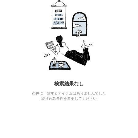
検索結果なし
条件に一致するアイテムはありませんでした
絞り込み条件を変更してください