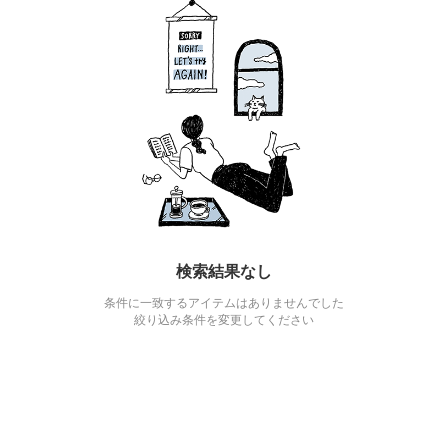
検索結果なし
条件に一致するアイテムはありませんでした
絞り込み条件を変更してください