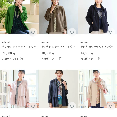
missel
missel
missel
その他のジャケット・アウター
その他のジャケット・アウター
その他のジャケット・アウター
28,600
28,600
28,600
円
円
円
260
ポイント
(
1倍
)
260
ポイント
(
1倍
)
260
ポイント
(
1倍
)
missel
missel
missel