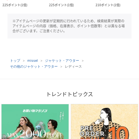
225
ポイント
(
1倍
)
225
ポイント
(
1倍
)
210
ポイント
(
1倍
)
※アイテムページの更新が定期的に行われているため、検索結果が実際の
アイテムページの内容（価格、在庫表示、ポイント倍数等）とは異なる場
合がございます。ご注意ください。
トップ
missel
ジャケット・アウター
その他のジャケット・アウター
レディース
トレンドトピックス