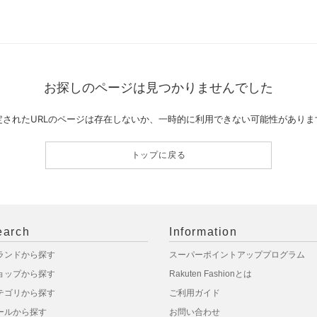
お探しのページは見つかりませんでした
定されたURLのページは存在しないか、一時的に利用できない可能性がありま
トップに戻る
earch
Information
ランドから探す
スーパーポイントアッププログラム
ョップから探す
Rakuten Fashionとは
テゴリから探す
ご利用ガイド
ールから探す
お問い合わせ