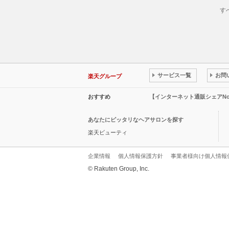
す
サービス一覧
お問
楽天グループ
おすすめ
【インターネット通販シェアN
あなたにピッタリなヘアサロンを探す
楽天ビューティ
企業情報
個人情報保護方針
事業者様向け個人情報
© Rakuten Group, Inc.