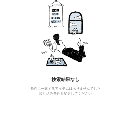
検索結果なし
条件に一致するアイテムはありませんでした
絞り込み条件を変更してください